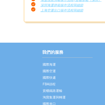
深圳海運拼箱操作流程與細節
上海空運出口操作流程與細節
我們的服務
國際海運
國際空運
國際快遞
FBA頭程
貨櫃鐵路運輸
淘寶集運與轉運
國際進口