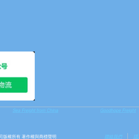
Sea Freight from China
Goodhope Freight
）有限公司版權所有 著作權與商標聲明
聯絡我們
隱