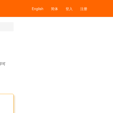
English
简体
登入
注册
即可