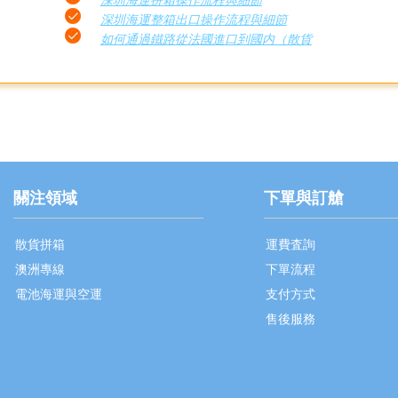
深圳海運整箱出口操作流程與細節
如何通過鐵路從法國進口到國内（散貨
關注領域
下單與訂艙
散貨拼箱
運費査詢
澳洲專線
下單流程
電池海運與空運
支付方式
售後服務