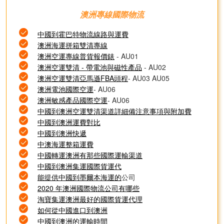
澳洲專線國際物流
中國到霍巴特物流線路與運費
澳洲海運拼箱雙清專線
澳洲空運專線普貨報價錶
- AU01
澳洲空運雙清 - 帶電池與磁性產品
- AU02
澳洲空運雙清亞馬遜FBA頭程
- AU03 AU05
澳洲電池國際空運
- AU06
澳洲敏感產品國際空運
- AU06
中國到澳洲空運雙清渠道詳細備注意事項與附加費
中國到澳洲運費對比
中國到澳洲快遞
中澳海運整箱運費
中國轉運澳洲有那些國際運輸渠道
中國到澳洲集運國際貨運代
能提供中國到墨爾本海運的
公司
2020 年澳洲國際物流公司有哪些
淘寶集運澳洲最好的國際貨運代理
如何從中國進口到澳洲
中國到澳洲的運輸時間