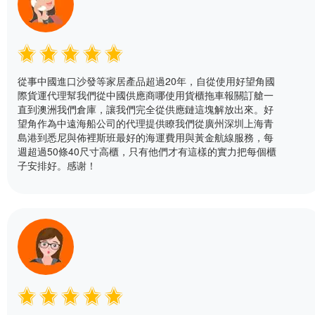
從事中國進口沙發等家居產品超過20年，自從使用好望角國
際貨運代理幫我們從中國供應商哪使用貨櫃拖車報關訂艙一
直到澳洲我們倉庫，讓我們完全從供應鏈這塊解放出來。好
望角作為中遠海船公司的代理提供瞭我們從廣州深圳上海青
島港到悉尼與佈裡斯班最好的海運費用與黃金航線服務，每
週超過50條40尺寸高櫃，只有他們才有這樣的實力把每個櫃
子安排好。感谢！