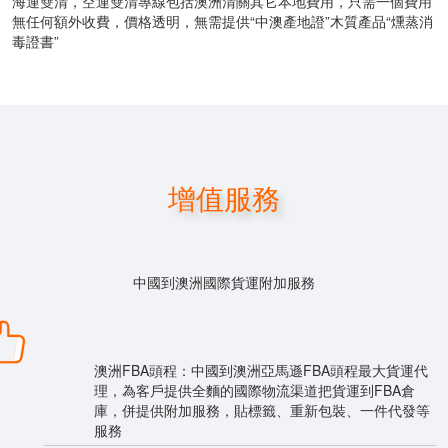
海運雙清，空運雙清專線包括澳洲清關其它本地費用，只需一個費用
無任何額外收費，價格透明，無需提供“中澳產地證”木質產品“燻蒸消
毒證書”
增值服務
中國到澳洲國際貨運附加服務
澳洲FBA頭程：中國到澳洲亞馬遜FBA頭程最大貨運代
理，為客戶提供全麵的國際物流渠道把貨運到FBA倉
庫，併提供附加服務，貼標籤、重新包裝、一件代發等
服務