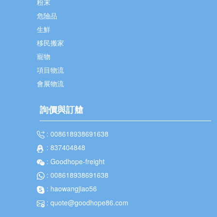
粉末
危險品
生鮮
移民搬家
寵物
項目物流
會展物流
詢價與訂艙
: 008618938691638
: 837404848
: Goodhope-freight
: 008618938691638
: haowangjiao56
: quote@goodhope86.com