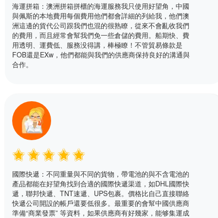
海運拼箱：澳洲拼箱拼櫃的海運服務我只使用好望角，中國
與佩斯的本地費用每個費用他們都會詳細的列給我，他們澳
洲這邊的貨代公司跟我們也混的很熟瞭，從來不會亂收我們
的費用，而且經常會幫我們免一些倉儲的費用。船期快、費
用透明、運費低、服務没得講，棒極瞭！不管貿易條款是
FOB還是EXw，他們都能與我們的供應商保持良好的溝通與
合作。
國際快遞：不同重量與不同的貨物，帶電池的與不含電池的
產品都能在好望角找到合適的國際快遞渠道，如DHL國際快
遞，聯邦快遞、TNT速遞、UPS包裹。價格比自己直接聯絡
快遞公司開設的帳戶還要低很多。最重要的會幫中國供應商
準備“商業發票” 等資料，如果供應商有好幾家，能够集運成