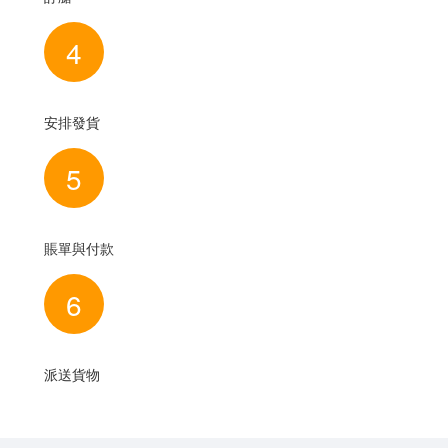
4
安排發貨
5
賬單與付款
6
派送貨物