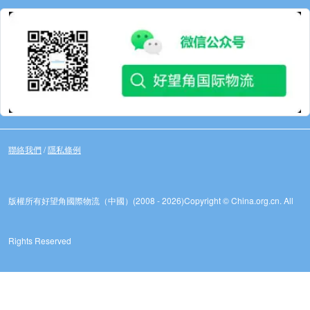
聯絡我們
/
隱私條例
版權所有好望角國際物流（中國）(2008 - 2026)
Copyright © China.org.cn. All
Rights Reserved