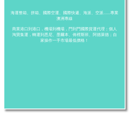
海運整箱、拼箱、國際空運、國際快遞、海派、空派......專業
澳洲專線
商業港口到港口，機場到機場，門到門國際貨運代理；個人
淘寶集運，轉運到悉尼、墨爾本、佈裡斯班、阿德萊德；自
家操作一手市場最低價格！