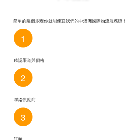
簡單的幾個步驟你就能便宜我們的中澳洲國際物流服務瞭！
1
確認渠道與價格
2
聯絡供應商
3
訂艙