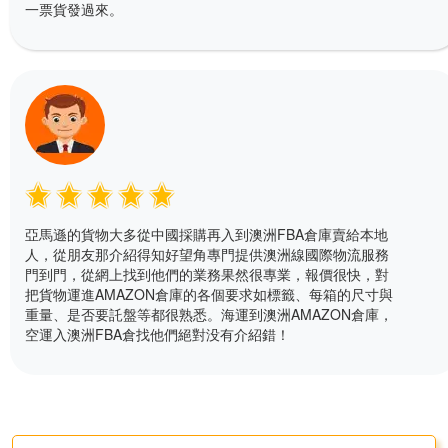
一票貨發過來。
亞馬遜的貨物大多從中國採購再入到澳洲FBA倉庫賣給本地
人，從朋友那介紹得知好望角專門提供澳洲線國際物流服務
門到門，從網上找到他們的業務果然很專業，報價很快，對
把貨物運進AMAZON倉庫的各個要求如標籤、每箱的尺寸與
重量、是否要託盤等都很熟悉。海運到澳洲AMAZON倉庫，
空運入澳洲FBA倉找他們絕對没有介紹錯！