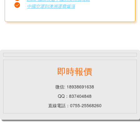
中國空運到澳洲運費爆漲
即時報價
微信: 18938691638
QQ：837404848
直線電話：0755-25568260