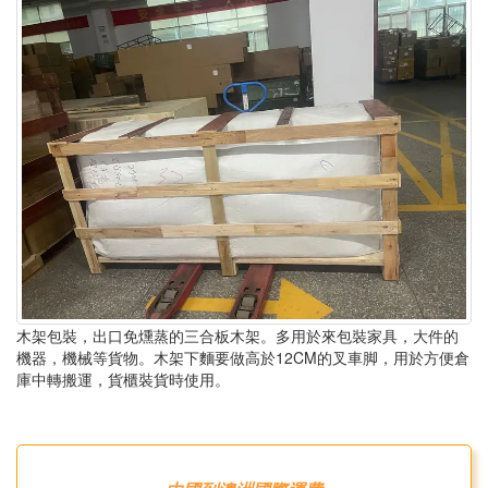
木架包裝，出口免燻蒸的三合板木架。多用於來包裝家具，大件的
機器，機械等貨物。木架下麵要做高於12CM的叉車脚，用於方便倉
庫中轉搬運，貨櫃裝貨時使用。