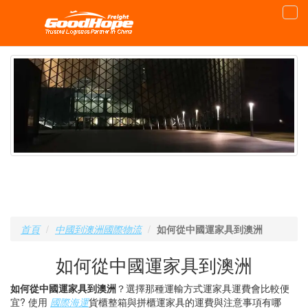
首頁
中國到澳洲國際物流
如何從中國運家具到澳洲
如何從中國運家具到澳洲
如何從中國運家具到澳洲
？選擇那種運輸方式運家具運費會比較便
宜? 使用
國際海運
貨櫃整箱與拼櫃運家具的運費與注意事項有哪