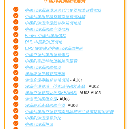
中國到澳洲國際運費
中國到澳洲海運派送到門集運標準收費價格
中國到澳洲貨櫃整箱海運費價格錶
中國到澳洲海運散貨拼箱價格錶
中國到澳洲國際空運價格
FedEx 中國到澳洲價格
DHL 中國到澳洲價格
EMS 國際快遞中國到澳洲價格錶
中國空運到澳洲運費爆漲
中國到霍巴特物流線路與運費
中國到澳洲國際物流
澳洲海運拼箱雙清專線
澳洲空運專線普貨報價錶
- AU01
澳洲空運雙清 - 帶電池與磁性產品
- AU02
澳洲空運雙清亞馬遜FBA頭程
- AU03 AU05
澳洲電池國際空運
- AU06
澳洲敏感產品國際空運
- AU06
中國到澳洲空運雙清渠道詳細備注意事項與附加費
中國到澳洲運費對比
中國到澳洲快遞