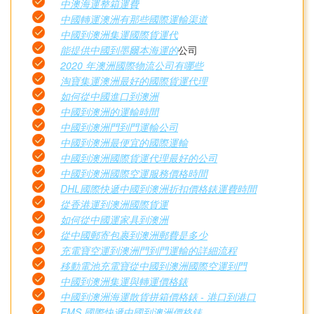
中澳海運整箱運費
中國轉運澳洲有那些國際運輸渠道
中國到澳洲集運國際貨運代
能提供中國到墨爾本海運的
公司
2020 年澳洲國際物流公司有哪些
淘寶集運澳洲最好的國際貨運代理
如何從中國進口到澳洲
中國到澳洲的運輸時間
中國到澳洲門到門運輸公司
中國到澳洲最便宜的國際運輸
中國到澳洲國際貨運代理最好的公司
中國到澳洲國際空運服務價格時間
DHL國際快遞中國到澳洲折扣價格錶運費時間
從香港運到澳洲國際貨運
如何從中國運家具到澳洲
從中國郵寄包裹到澳洲郵費是多少
充電寶空運到澳洲門到門運輸的詳細流程
移動電池充電寶從中國到澳洲國際空運到門
中國到澳洲集運與轉運價格錶
中國到澳洲海運散貨拼箱價格錶 - 港口到港口
EMS 國際快遞中國到澳洲價格錶