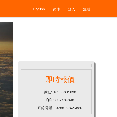
English
简体
登入
注册
即時報價
微信: 18938691638
QQ：837404848
直線電話：0755-82426826