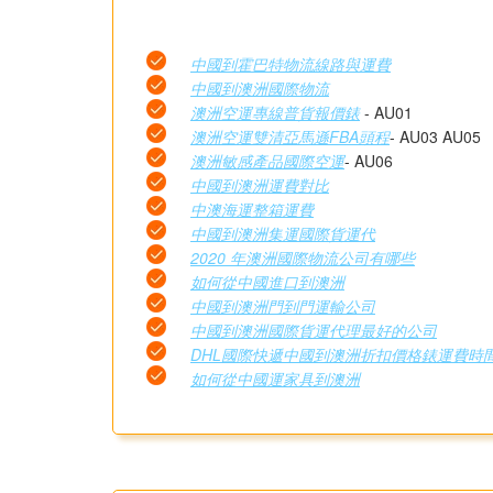
中國到霍巴特物流線路與運費
中國到澳洲國際物流
澳洲空運專線普貨報價錶
- AU01
澳洲空運雙清亞馬遜FBA頭程
- AU03 AU05
澳洲敏感產品國際空運
- AU06
中國到澳洲運費對比
中澳海運整箱運費
中國到澳洲集運國際貨運代
2020 年澳洲國際物流公司有哪些
如何從中國進口到澳洲
中國到澳洲門到門運輸公司
中國到澳洲國際貨運代理最好的公司
DHL國際快遞中國到澳洲折扣價格錶運費時
如何從中國運家具到澳洲