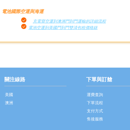
電池國際空運與海運
充電寶空運到澳洲門到門運輸的詳細流程
電池空運到美國門到門雙清包稅價格錶
關注線路
下單與訂艙
美國
運費査詢
澳洲
下單流程
支付方式
售後服務