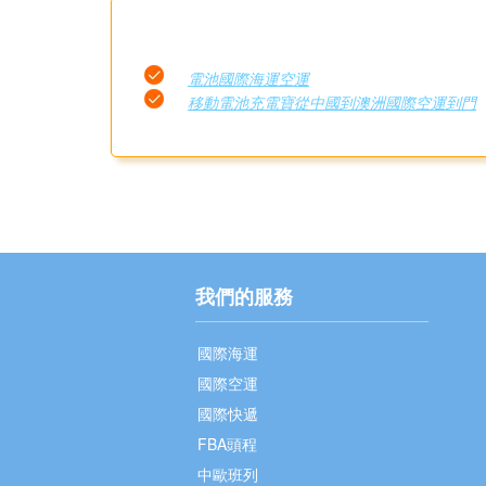
電池國際海運空運
移動電池充電寶從中國到澳洲國際空運到門
我們的服務
國際海運
國際空運
國際快遞
FBA頭程
中歐班列