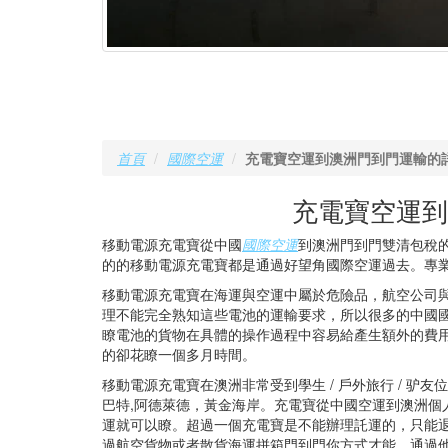
首頁
國際空運
充電寶空運到澳洲門到門運輸的
充電寶空運到
移動電源充電寶從中國
國際空運
到澳洲門到門雙清包稅
的的移動電源充電寶都是通過好望角國際空運過去。專
移動電源充電寶在海運與空運中屬於危險品，航空公司
理不能完全熟知這些電池的運輸要求，所以很多的中國
瞭電池的貨物在具體的操作過程中容易給產生額外的費用
的卻花瞭一個多月時間。
移動電源充電寶在澳洲非常受到學生 / 戶外旅行 / 驴
巴特,阿德萊德，黃金海岸。充電寶從中國空運到澳洲個人坐飛
運就可以瞭。超過一個充電寶是不能辦理託運的，只能
過航空貨物或者散貨海運拼箱門到門你方式才能，通過