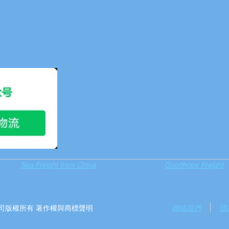
Sea Freight from China
Goodhope Freight
）有限公司版權所有 著作權與商標聲明
聯絡我們
隱