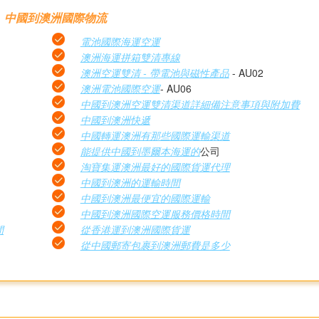
中國到澳洲國際物流
電池國際海運空運
澳洲海運拼箱雙清專線
澳洲空運雙清 - 帶電池與磁性產品
- AU02
澳洲電池國際空運
- AU06
中國到澳洲空運雙清渠道詳細備注意事項與附加費
中國到澳洲快遞
中國轉運澳洲有那些國際運輸渠道
能提供中國到墨爾本海運的
公司
淘寶集運澳洲最好的國際貨運代理
中國到澳洲的運輸時間
中國到澳洲最便宜的國際運輸
中國到澳洲國際空運服務價格時間
間
從香港運到澳洲國際貨運
從中國郵寄包裹到澳洲郵費是多少