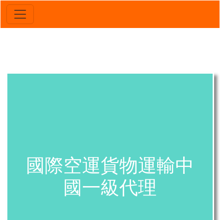
國際空運貨物運輸中
國一級代理