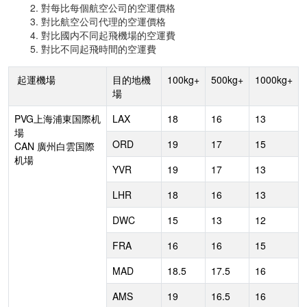
2. 對每比每個航空公司的空運價格
3. 對比航空公司代理的空運價格
4. 對比國内不同起飛機場的空運費
5. 對比不同起飛時間的空運費
起運機場
目的地機
100kg+
500kg+
1000kg+
場
PVG上海浦東国際机
LAX
18
16
13
場
ORD
19
17
15
CAN 廣州白雲国際
机場
YVR
19
17
13
LHR
18
16
13
DWC
15
13
12
FRA
16
16
15
MAD
18.5
17.5
16
AMS
19
16.5
16