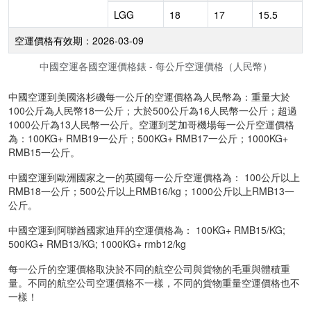
LGG
18
17
15.5
空運價格有效期：2026-03-09
中國空運各國空運價格錶 - 每公斤空運價格（人民幣）
中國空運到美國洛杉磯每一公斤的空運價格為人民幣為：重量大於
100公斤為人民幣18一公斤；大於500公斤為16人民幣一公斤；超過
1000公斤為13人民幣一公斤。空運到芝加哥機場每一公斤空運價格
為：100KG+ RMB19一公斤；500KG+ RMB17一公斤；1000KG+
RMB15一公斤。
中國空運到歐洲國家之一的英國每一公斤空運價格為： 100公斤以上
RMB18一公斤；500公斤以上RMB16/kg；1000公斤以上RMB13一
公斤。
中國空運到阿聯酋國家迪拜的空運價格為： 100KG+ RMB15/KG;
500KG+ RMB13/KG; 1000KG+ rmb12/kg
每一公斤的空運價格取決於不同的航空公司與貨物的毛重與體積重
量。不同的航空公司空運價格不一樣，不同的貨物重量空運價格也不
一樣！