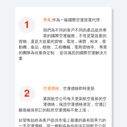
1
專業
,作為一級國際空運貨運代理
我們為不同的客戶不同的產品提供專
業的國際空運服務，不管是緊急要的
貨物，還是大批量的貨物，電池，液體，粉末，發
動機，食品，植物，工程機械，電商貨物等。 專業
的團隊為你量身定制 ，提供滿意的國際空運解決方
案
2
空運價格
，空運價格即時更新
紧跟航空公司每天更新航空最新的空
運價格；保證空運價格便宜，空運訂
艙後確保所訂的航班空運價格不會上漲；
好望角始終為客戶提供市場上最優的最有競爭力的
一手空運價格，同一條航線為你提供不同航空公司