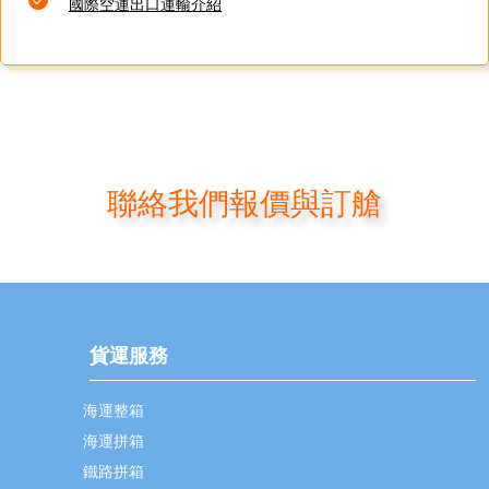
國際空運出口運輸介紹
聯絡我們報價與訂艙
貨運服務
海運整箱
海運拼箱
鐵路拼箱