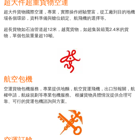
超大件超重貨物空運
超大件貨物國際空運，專業，實際操作經驗豐富，從工廠到目的地機
場各個環節，資料準備與艙位鎖定、航飛機的選擇等。
超長貨物如石油管道超12米，越寬貨物，如超集裝箱寬2.4米的貨
物，單個包裝重量超10噸。
航空包機
空運貨物包機服務，專業提供地麵，航空貨運飛機，出口預報關，航
權申請，航線規劃等專業包機服務。 根據貨物具體情況提供合理可
靠、可行的貨運包機諮詢與方案。
空運訂艙