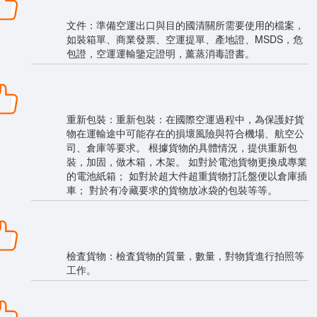
文件：準備空運出口與目的國清關所需要使用的檔案，
如裝箱單、商業發票、空運提單、產地證、MSDS，危
包證，空運運輸鑒定證明，薰蒸消毒證書。
重新包裝：重新包裝：在國際空運過程中，為保護好貨
物在運輸途中可能存在的損壞風險與符合機場、航空公
司、倉庫等要求。 根據貨物的具體情況，提供重新包
裝，加固，做木箱，木架。 如對於電池貨物更換成專業
的電池紙箱； 如對於超大件超重貨物打託盤便以倉庫插
車； 對於有冷藏要求的貨物放冰袋的包裝等等。
檢査貨物：檢査貨物的質量，數量，對物貨進行拍照等
工作。