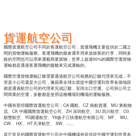
貨運航空公司
國際貨運航空公司不同於客運航空公司，貨運飛機主要提供於二國之
間的貨物運輸服務。客運飛機的腹倉通常用來放旅客的行李，同時多
餘的空間也可以用來運載商業貨物，世界上超過50%的國際空運貨物
運輸都是通過客運飛機的腹艙來完成運輸的。
國際空運貨物運輸訂艙需要通過航空公司相應的訂艙代理來完成，不
管是小公司還是大公司，像蘋果全球出貨從中國空運到世界各個地區
都是通過航空公司的代理來完成訂艙，安排出口空運。公司與公司之
間商業的空運，多數都是使用這種機場到機場的運輸服務。
中國有那些國際貨運航空公司：CA 國航、CZ 南航貨運、MU 東航物
流、CK 中國國際貨運航空公司、ZH 深圳航空、 3U 四川航空、O3
順豐航空、YG圓通航空、Y8扬子江快運航空有限公司、MF、 WU、
CW、 HX、 HT天津航空、 XW、......
其它常見的國際貨運航空公司在中國機場有提供從中國空運到世界各