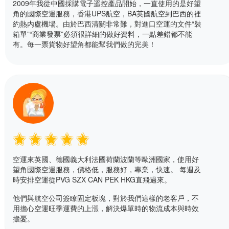
2009年我從中國採購電子遥控產品開始，一直使用的是好望
角的國際空運服務，香港UPS航空，BA英國航空到巴西的裡
約熱内盧機場。由於巴西清關非常難，對進口空運的文件“裝
箱單”“商業發票”必須很詳細的做好資料，一點差錯都不能
有。每一票貨物好望角都能幫我們做的完美！
空運來英國、德國義大利法國荷蘭波蘭等歐洲國家，使用好
望角國際空運服務，價格低，服務好，專業，快速。 每週及
時安排空運從PVG SZX CAN PEK HKG直飛過來。
他們與航空公司簽瞭固定板塊，對於我們這樣的老客戶，不
用擔心空運旺季運費的上漲，解決爆單時的物流成本與時效
擔憂。