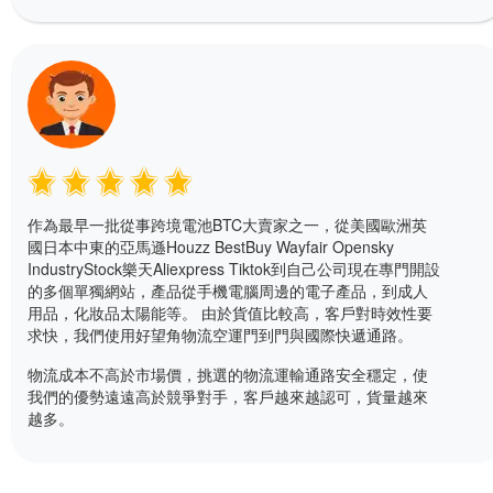
作為最早一批從事跨境電池BTC大賣家之一，從美國歐洲英
國日本中東的亞馬遜Houzz BestBuy Wayfair Opensky
IndustryStock樂天Aliexpress Tiktok到自己公司現在專門開設
的多個單獨網站，產品從手機電腦周邊的電子產品，到成人
用品，化妝品太陽能等。 由於貨值比較高，客戶對時效性要
求快，我們使用好望角物流空運門到門與國際快遞通路。
物流成本不高於市場價，挑選的物流運輸通路安全穩定，使
我們的優勢遠遠高於競爭對手，客戶越來越認可，貨量越來
越多。