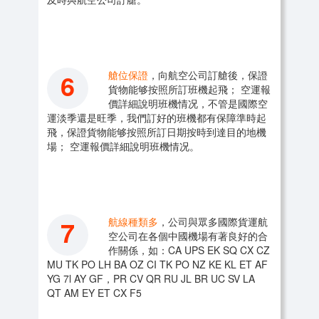
6
艙位保證
，向航空公司訂艙後，保證
貨物能够按照所訂班機起飛； 空運報
價詳細說明班機情况，不管是國際空
運淡季還是旺季，我們訂好的班機都有保障準時起
飛，保證貨物能够按照所訂日期按時到達目的地機
場； 空運報價詳細說明班機情况。
7
航線種類多
，公司與眾多國際貨運航
空公司在各個中國機場有著良好的合
作關係，如：CA UPS EK SQ CX CZ
MU TK PO LH BA OZ CI TK PO NZ KE KL ET AF
YG 7l AY GF，PR CV QR RU JL BR UC SV LA
QT AM EY ET CX F5