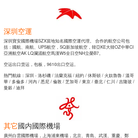
深圳空運
深圳寶安國際機場SZX當地知名國際空運代理。 合作的航空公司包
括：國航、南航、UPS航空，SQ新加坡航空，韓亞KE大韓OZ中華CI
亞洲航空AK LQ瀾湄航空馬漢W5全日空NH立榮B7。
空运出口货运，包板，9610出口空运。
熱門航線：深圳 - 洛杉磯 / 法蘭克福 / 紐約 / 休斯頓 / 火奴魯魯 / 溫哥
華 / 多倫多 / 河內 / 悉尼 / 倫敦 / 芝加哥 / 東京 / 臺北 / 仁川 / 吉隆玻 /
曼穀 / 迪拜
其它
國内國際機場
廣州白雲國際機場，上海浦東機場，北京、青島、武漢、重慶、鄭