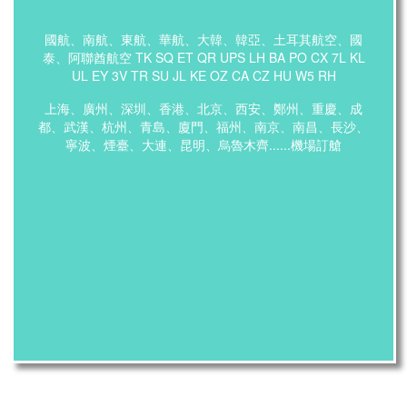
國航、南航、東航、華航、大韓、韓亞、土耳其航空、國
泰、阿聯酋航空 TK SQ ET QR UPS LH BA PO CX 7L KL
UL EY 3V TR SU JL KE OZ CA CZ HU W5 RH
上海、廣州、深圳、香港、北京、西安、鄭州、重慶、成
都、武漢、杭州、青島、廈門、福州、南京、南昌、長沙、
寧波、煙臺、大連、昆明、烏魯木齊......機場訂艙