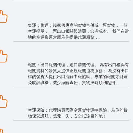
集運：集運：幾家供應商的貨物合併成一票貨物，一個
空運提單，一票出口報關與清關，節省成本。 我們在當
地的空運集運倉庫為你提供此類服務，。
報關：出口報關代理，進口清關代理。 為有出口權與有
報關資料的發貨人提供正規報關退稅服務； 為沒有出口
權的發貨人提供出口海關申報協助。專業的報關才能避
免耽誤班機，减少海關查驗，貨物按時順利起飛。
空運保險：代理購買國際空運貨物運輸保險，為你的貨
物保駕護航，萬元一失，安全抵達目的地！