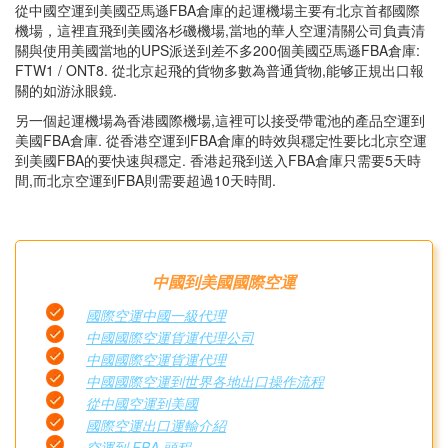
從中國空運到美國亞馬遜FBA倉庫的起運機場主要有北京首都國際
機場，這裡直飛到美國洛杉磯機場,當地的華人空運清關公司負責清
關與使用美國當地的UPS派送到差不多200個美國亞馬遜FBA倉庫:
FTW1 / ONT8. 從北京起飛的貨物多數為普通貨物,能够正規出口報
關的如游泳眼鏡.
另一個起運機場為香港國際機場,這裡可以接受帶電池的產品空運到
美國FBA倉庫. 從香港空運到FBA倉庫的時效與穩定性要比北京空運
到美國FBA的要快速與穩定. 香港起飛到送入FBA倉庫只需要5天時
間,而北京空運到FBA則需要超過10天時間.
中國到美國國際空運
國際空運中國一級代理
中國國際空運貨運代理公司
中國國際空運貨運代理
中國國際空運到世界各地出口操作流程
從中國空運到美國
國際空運出口運輸介紹
空運到 FBA 頭程