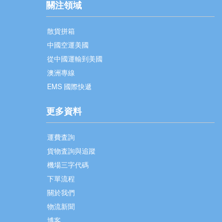
關注領域
散貨拼箱
中國空運美國
從中國運輸到美國
澳洲專線
EMS 國際快遞
更多資料
運費査詢
貨物査詢與追蹤
機場三字代碼
下單流程
關於我們
物流新聞
博客