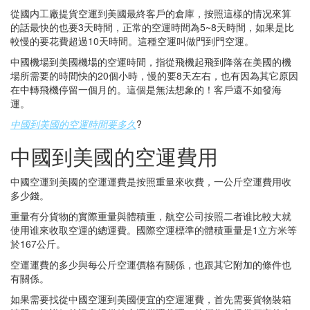
從國内工廠提貨空運到美國最終客戶的倉庫，按照這樣的情况來算
的話最快的也要3天時間，正常的空運時間為5~8天時間，如果是比
較慢的要花費超過10天時間。這種空運叫做門到門空運。
中國機場到美國機場的空運時間，指從飛機起飛到降落在美國的機
場所需要的時間快的20個小時，慢的要8天左右，也有因為其它原因
在中轉飛機停留一個月的。這個是無法想象的！客戶還不如發海
運。
中國到美國的空運時間要多久
?
中國到美國的空運費用
中國空運到美國的空運運費是按照重量來收費，一公斤空運費用收
多少錢。
重量有分貨物的實際重量與體積重，航空公司按照二者谁比較大就
使用谁來收取空運的總運費。國際空運標準的體積重量是1立方米等
於167公斤。
空運運費的多少與每公斤空運價格有關係，也跟其它附加的條件也
有關係。
如果需要找從中國空運到美國便宜的空運運費，首先需要貨物裝箱