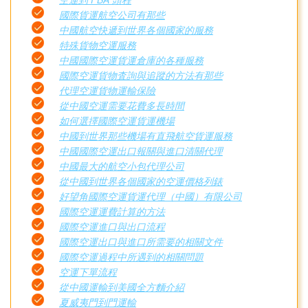
國際貨運航空公司有那些
中國航空快遞到世界各個國家的服務
特殊貨物空運服務
中國國際空運貨運倉庫的各種服務
國際空運貨物査詢與追蹤的方法有那些
代理空運貨物運輸保險
從中國空運需要花費多長時間
如何選擇國際空運貨運機場
中國到世界那些機場有直飛航空貨運服務
中國國際空運出口報關與進口清關代理
中國最大的航空小包代理公司
從中國到世界各個國家的空運價格列錶
好望角國際空運貨運代理（中國）有限公司
國際空運運費計算的方法
國際空運進口與出口流程
國際空運出口與進口所需要的相關文件
國際空運過程中所遇到的相關問題
空運下單流程
從中國運輸到美國全方麵介紹
夏威夷門到門運輸