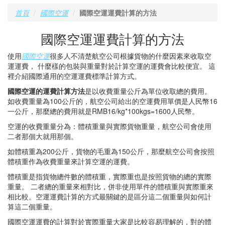
首頁
國際空運
國際空運運費計算的方法
國際空運運費計算的方法
使用
國際空運
很多人不清楚航空公司根據貨物的什麼因素來收取空
運運費， 什麼樣的包裝與重量對於計算空運的運費會比較便宜。 這
裡介紹國際通用的空運運費標準計算方式。
國際空運的運費計算方法
是以收費重量公斤為單位收取總的費用。
如收費重量為100公斤的，航空公司給出的空運費用單價是人民幣16
一公斤，那麼總的費用就是RMB16/kg*100kgs=1600人民幣。
空運的收費重量分為：體積重量與實際貨物重量，航空公司會使用
二者那個大就用那個。
如體積重為200公斤，貨物的毛重為150公斤，那麼航空公司會按照
體積重作為收費重量來計算空運的運費。
體積重是指貨物總件數的體積重，實際重也是按照貨物的總的實際
重量。 二者總的重量來相對比，併非使用單件的體積重與實際重來
相比較。空運運費計算的方式最關鍵的是區分這二個重量與如何計
算這二個重量。
國際空運運費的計算對於實際重量大家是比較容易理解的，對的體