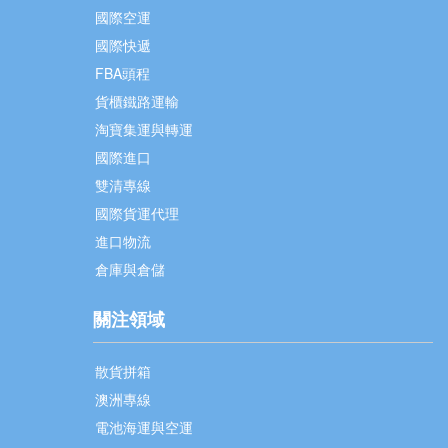
國際空運
國際快遞
FBA頭程
貨櫃鐵路運輸
淘寶集運與轉運
國際進口
雙清專線
國際貨運代理
進口物流
倉庫與倉儲
關注領域
散貨拼箱
澳洲專線
電池海運與空運