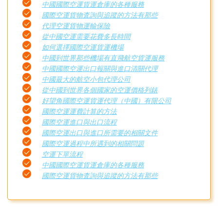
中國國際空運貨運倉庫的各種服務
國際空運貨物査詢與追蹤的方法有那些
代理空運貨物運輸保險
從中國空運需要花費多長時間
如何選擇國際空運貨運機場
中國到世界那些機場有直飛航空貨運服務
中國國際空運出口報關與進口清關代理
中國最大的航空小包代理公司
從中國到世界各個國家的空運價格列錶
好望角國際空運貨運代理（中國）有限公司
國際空運運費計算的方法
國際空運進口與出口流程
國際空運出口與進口所需要的相關文件
國際空運過程中所遇到的相關問題
空運下單流程
中國國際空運貨運倉庫的各種服務
國際空運貨物査詢與追蹤的方法有那些