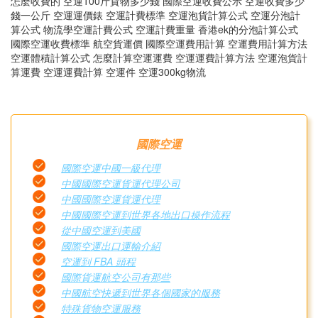
怎麼收費的 空運100斤貨物多少錢 國際空運收費公示 空運收費多少
錢一公斤 空運運價錶 空運計費標準 空運泡貨計算公式 空運分泡計
算公式 物流學空運計費公式 空運計費重量 香港ek的分泡計算公式
國際空運收費標準 航空貨運價 國際空運費用計算 空運費用計算方法
空運體積計算公式 怎麼計算空運運費 空運運費計算方法 空運泡貨計
算運費 空運運費計算 空運件 空運300kg物流
國際空運
國際空運中國一級代理
中國國際空運貨運代理公司
中國國際空運貨運代理
中國國際空運到世界各地出口操作流程
從中國空運到美國
國際空運出口運輸介紹
空運到 FBA 頭程
國際貨運航空公司有那些
中國航空快遞到世界各個國家的服務
特殊貨物空運服務