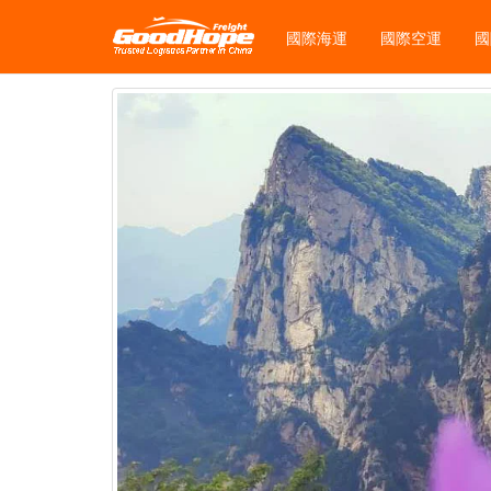
國際海運
國際空運
國