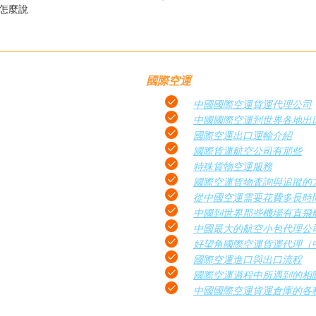
文怎麼說
國際空運
中國國際空運貨運代理公司
中國國際空運到世界各地出
國際空運出口運輸介紹
國際貨運航空公司有那些
特殊貨物空運服務
國際空運貨物査詢與追蹤的
從中國空運需要花費多長時
中國到世界那些機場有直飛
中國最大的航空小包代理公
好望角國際空運貨運代理（
國際空運進口與出口流程
國際空運過程中所遇到的相
中國國際空運貨運倉庫的各