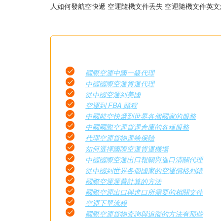
人如何發航空快遞 空運隨機文件丢失 空運隨機文件英
國際空運中國一級代理
中國國際空運貨運代理
從中國空運到美國
空運到 FBA 頭程
中國航空快遞到世界各個國家的服務
中國國際空運貨運倉庫的各種服務
代理空運貨物運輸保險
如何選擇國際空運貨運機場
中國國際空運出口報關與進口清關代理
從中國到世界各個國家的空運價格列錶
國際空運運費計算的方法
國際空運出口與進口所需要的相關文件
空運下單流程
國際空運貨物査詢與追蹤的方法有那些