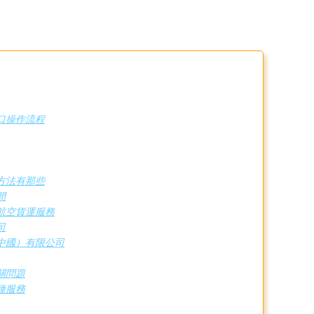
口操作流程
方法有那些
間
航空貨運服務
司
中國）有限公司
關問題
種服務