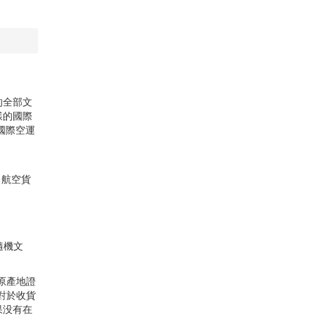
的全部文
樣的國際
國際空運
、航空貨
隨機文
原產地證
對於收貨
果没有在