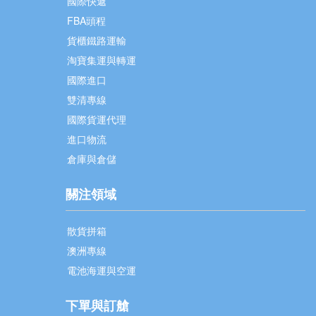
國際快遞
FBA頭程
貨櫃鐵路運輸
淘寶集運與轉運
國際進口
雙清專線
國際貨運代理
進口物流
倉庫與倉儲
關注領域
散貨拼箱
澳洲專線
電池海運與空運
下單與訂艙