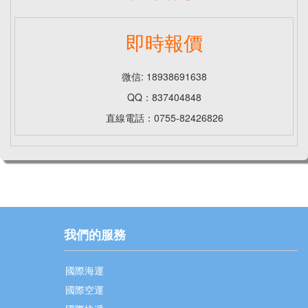
即時報價
微信: 18938691638
QQ：837404848
直線電話：0755-82426826
我們的服務
國際海運
國際空運