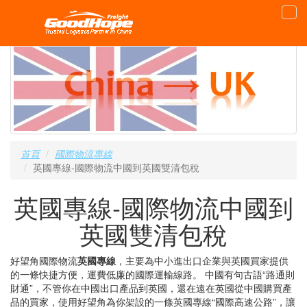
首頁
國際物流專線
英國專線-國際物流中國到英國雙清包稅
英國專線-國際物流中國到
英國雙清包稅
好望角國際物流
英國專線
，主要為中小進出口企業與英國買家提供
的一條快捷方便，運費低廉的國際運輸線路。 中國有句古語“路通則
財通”，不管你在中國出口產品到英國，還在遠在英國從中國購買產
品的買家，使用好望角為你架設的一條英國專線“國際高速公路”，讓