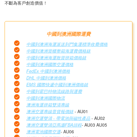
不斷為客戶創造價值！
中國到澳洲國際運費
中國到澳洲海運派送到門集運標準收費價格
中國到澳洲貨櫃整箱海運費價格錶
中國到澳洲海運散貨拼箱價格錶
中國到澳洲國際空運價格
FedEx 中國到澳洲價格
DHL 中國到澳洲價格
EMS 國際快遞中國到澳洲價格錶
中國到霍巴特物流線路與運費
中國到澳洲國際物流
澳洲海運拼箱雙清專線
澳洲空運專線普貨報價錶
- AU01
澳洲空運雙清 - 帶電池與磁性產品
- AU02
澳洲空運雙清亞馬遜FBA頭程
- AU03 AU05
澳洲電池國際空運
- AU06