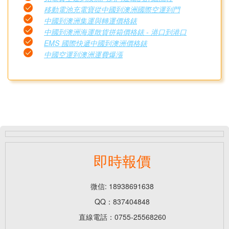
移動電池充電寶從中國到澳洲國際空運到門
中國到澳洲集運與轉運價格錶
中國到澳洲海運散貨拼箱價格錶 - 港口到港口
EMS 國際快遞中國到澳洲價格錶
中國空運到澳洲運費爆漲
即時報價
微信: 18938691638
QQ：837404848
直線電話：0755-25568260