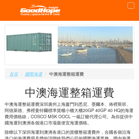
首頁
國際海運
中澳海運整箱運費
中澳海運整箱運費
中澳海運整箱運費深圳廣州上海廈門到悉尼、墨爾本、佈裡斯班、
阿德萊德、弗裡曼特爾標準貨櫃小櫃大櫃20GP 40GP 40 HQ的海運
費用價格錶，COSCO MSK OOCL 一級訂艙代理公司。為你提供中
國海運到澳洲各個港口市場最便宜海運價格。
除瞭以下深圳海運到澳洲各港口的貨櫃整箱運費外，合國各個沿海
港口的海運費用具體的請聯絡我們公司的國際海運業務。國内海運