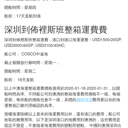
開船時間：星期四
航程：17天直航到港
深圳到佈裡斯班整箱運費費
深圳到佈裡斯班整箱運費，港口到港口海運運費：USD1500/20GP,
USD3000/40GP; USD3100/40HC;
船公司： COSCO中遠海
截止報關放行條時間：星期一，
開船時間：星期二
航程： 18天直航
以上中澳海運整箱運費價格適用於2020-01-18-2020-01-31，以開
船時間為準。不同船公司到澳洲的整箱海運費用價格不一樣。每個
星期，每班船的價格也會不一樣，具體的
國際海運
費用要以你的海
運整箱訂艙代理確認的為準。
貨櫃海運除瞭以上基本的海運費用以外，還有港口的費用，船公司
收取的雜費用等。以下是深圳港口的地費用到澳洲的，這些費用是
固定不變是，不會隨著海運費用的變動而變動。 中國到澳洲深圳出