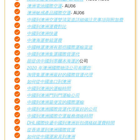
澳洲電池國際空運
- AU06
澳洲敏感產品國際空運
- AU06
中國到澳洲空運雙清渠道詳細備注意事項與附加費
中國到澳洲運費對比
中國到澳洲快遞
中澳海運整箱運費
中國轉運澳洲有那些國際運輸渠道
中國到澳洲集運國際貨運代
能提供中國到墨爾本海運的
公司
2020 年澳洲國際物流公司有哪些
淘寶集運澳洲最好的國際貨運代理
如何從中國進口到澳洲
中國到澳洲的運輸時間
中國到澳洲門到門運輸公司
中國到澳洲最便宜的國際運輸
中國到澳洲國際貨運代理最好的公司
中國到澳洲國際空運服務價格時間
DHL國際快遞中國到澳洲折扣價格錶運費時間
從香港運到澳洲國際貨運
如何從中國運家具到澳洲