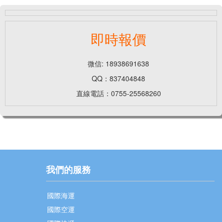
即時報價
微信: 18938691638
QQ：837404848
直線電話：0755-25568260
我們的服務
國際海運
國際空運