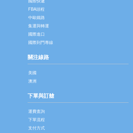
國際快遞
FBA頭程
中歐鐵路
集運與轉運
國際進口
國際到門專線
關注線路
美國
澳洲
下單與訂艙
運費査詢
下單流程
支付方式