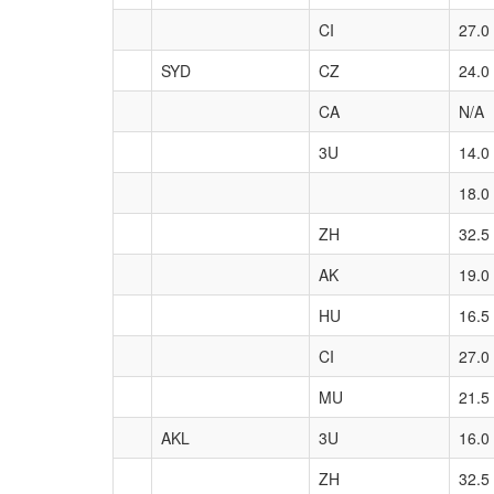
CI
27.0
SYD
CZ
24.0
CA
N/A
3U
14.0
18.0
ZH
32.5
AK
19.0
HU
16.5
CI
27.0
MU
21.5
AKL
3U
16.0
ZH
32.5