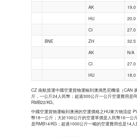
AK
19.0
HU
20.0
CI
27.0
BNE
ZH
32.5
AK
N/A
CI
27.0
HU
18.0
CZ 南航貨運中國空運貨物運輸到澳洲悉尼機場（CAN 
斤，一公斤24人民幣；超過300公斤一公斤空運費用是RM
RMB22/KG。
中國空運貨物運輸到澳洲的空運價格之HU東方物流從 PV
幣18一公斤；大於100公斤的空運單價是人民幣16一公
是RMB14/KG；超過1000公斤一噸的空運費用也是14