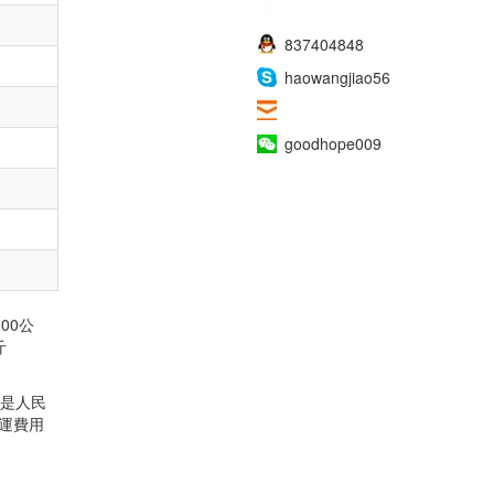
008618938691638
837404848
haowangjiao56
sales009@goodhope86.com
goodhope009
00公
斤
費是人民
空運費用