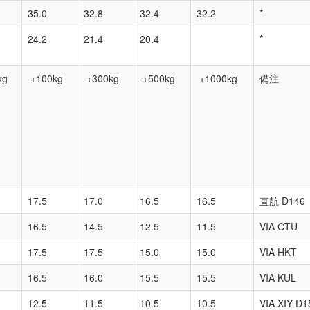
35.0
32.8
32.4
32.2
*
24.2
21.4
20.4
*
kg
+100kg
+300kg
+500kg
+1000kg
備注
17.5
17.0
16.5
16.5
直航 D146
16.5
14.5
12.5
11.5
VIA CTU
17.5
17.5
15.0
15.0
VIA HKT
16.5
16.0
15.5
15.5
VIA KUL
12.5
11.5
10.5
10.5
VIA XIY D1