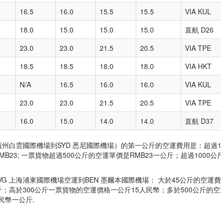
16.5
16.0
15.5
15.5
VIA KUL
18.0
15.0
15.0
15.0
直航 D26
23.0
23.0
21.5
20.5
VIA TPE
18.5
18.5
18.0
18.0
VIA HKT
N/A
16.5
16.0
16.0
VIA KUL
23.0
23.0
21.5
20.5
VIA TPE
16.0
15.0
14.0
14.0
直航 D37
廣州白雲國際機場到SYD 悉尼國際機場）的第一公斤的空運費用是：超過1
B23; 一票貨物超過500公斤的空運單價是RMB23一公斤；超過1000公
G 上海浦東國際機場空運到BEN 墨爾本國際機場： 大於45公斤的空運
斤；高於300公斤一票貨物的空運價格一公斤15人民幣；多於500公斤的
人民幣一公斤.