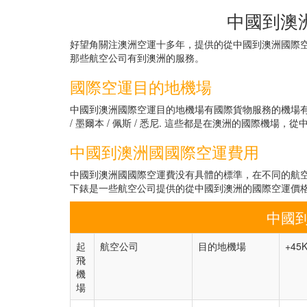
中國到澳
好望角關注澳洲空運十多年，提供的從中國到澳洲國際
那些航空公司有到澳洲的服務。
國際空運目的地機場
中國到澳洲國際空運目的地機場有國際貨物服務的機場有： 阿德萊德
/ 墨爾本 / 佩斯 / 悉尼. 這些都是在澳洲的國際
中國到澳洲國國際空運費用
中國到澳洲國國際空運費没有具體的標準，在不同的航
下錶是一些航空公司提供的從中國到澳洲的國際空運價
中國
起
航空公司
目的地機場
+45
飛
機
場