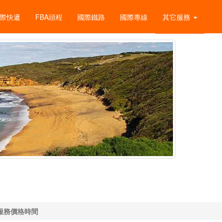
際快遞
FBA頭程
國際鐵路
國際專線
其它服務
服務價格時間