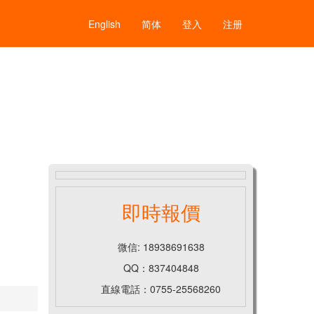
English
简体
登入
注册
即時報價
微信: 18938691638
QQ：837404848
直線電話：0755-25568260