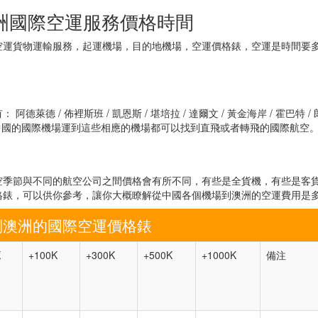
洲國際空運服務價格時間
空運貨物運輸服務，起運機場，目的地機場，空運價格錶，空運是時間要
 / 佈裡斯班 / 凱恩斯 / 堪培拉 / 達爾文 / 黃金海岸 / 霍巴特 /
機場，從中國的國際機場運到這些相應的機場都可以找到直飛或者轉飛的國際航空
空季節與不同的航空公司之間價格會有所不同，有些是全貨機，有些是客
格錶，可以供你參考，讓你大概瞭解從中國各個機場到澳洲的空運費用是
到澳洲的國際空運價格錶
K
+100K
+300K
+500K
+1000K
備注