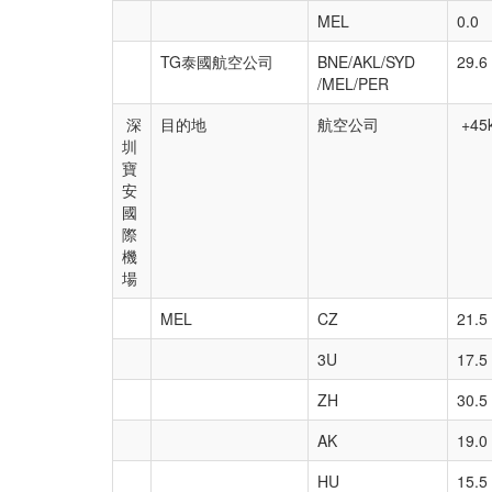
MEL
0.0
TG泰國航空公司
BNE/AKL/SYD
29.6
/MEL/PER
深
目的地
航空公司
+45
圳
寶
安
國
際
機
場
MEL
CZ
21.5
3U
17.5
ZH
30.5
AK
19.0
HU
15.5