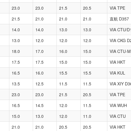
23.0
23.0
21.5
20.5
VIA TPE
21.5
21.0
21.0
21.0
直航 D357
14.0
14.0
13.0
13.0
VIA CTU/D
13.0
12.0
12.0
12.0
VIA CKG D
18.0
17.0
16.0
15.0
VIA CTU-M
17.5
17.5
15.0
15.0
VIA HKT
16.5
16.0
15.5
15.5
VIA KUL
13.5
12.5
11.5
11.5
VIA XIY D3
23.0
23.0
21.5
20.5
VIA TPE
16.5
14.5
12.0
11.5
VIA WUH
15.0
13.0
12.0
11.0
VIA CTU
21.0
21.0
20.5
20.5
VIA HKT