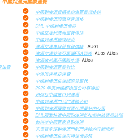
中國到澳洲國際運費
中國到澳洲貨櫃整箱海運費價格錶
中國到澳洲國際空運價格
DHL 中國到澳洲價格
中國空運到澳洲運費爆漲
中國到澳洲國際物流
澳洲空運專線普貨報價錶
- AU01
澳洲空運雙清亞馬遜FBA頭程
- AU03 AU05
澳洲敏感產品國際空運
- AU06
附加費
中國到澳洲運費對比
中澳海運整箱運費
中國到澳洲集運國際貨運代
2020 年澳洲國際物流公司有哪些
如何從中國進口到澳洲
中國到澳洲門到門運輸公司
中國到澳洲國際貨運代理最好的公司
DHL國際快遞中國到澳洲折扣價格錶運費時間
如何從中國運家具到澳洲
充電寶空運到澳洲門到門運輸的詳細流程
中國到澳洲集運與轉運價格錶