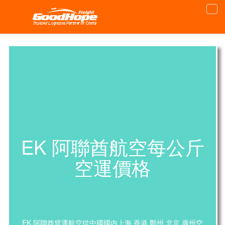
EK 阿聯酋航空每公斤
空運價格
EK 阿聯酋貨運航空從中國國内上海 香港 鄭州 北京 廣州空