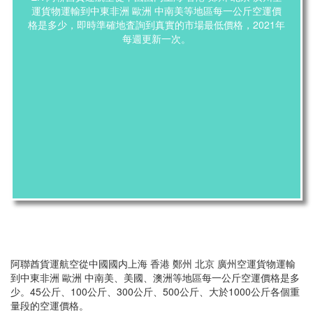
運貨物運輸到中東非洲 歐洲 中南美等地區每一公斤空運價
格是多少，即時準確地査詢到真實的市場最低價格，2021年
每週更新一次。
阿聯酋貨運航空從中國國内上海 香港 鄭州 北京 廣州空運貨物運輸
到中東非洲 歐洲 中南美、美國、澳洲等地區每一公斤空運價格是多
少。45公斤、100公斤、300公斤、500公斤、大於1000公斤各個重
量段的空運價格。