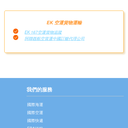
EK 空運貨物運輸
EK 167空運貨物追蹤
阿聯酋航空貨運中國訂艙代理公司
我們的服務
國際海運
國際空運
國際快遞