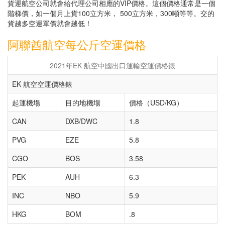
貨運航空公司就會給代理公司相應的VIP價格。這個價格通常是一個
階梯價，如一個月上貨100立方米， 500立方米，300噸等等。交的
貨越多空運單價就會越低！
阿聯酋航空每公斤空運價格
2021年EK 航空中國出口運輸空運價格錶
EK 航空空運價格錶
起運機場
目的地機場
價格（USD/KG）
CAN
DXB/DWC
1.8
PVG
EZE
5.8
CGO
BOS
3.58
PEK
AUH
6.3
INC
NBO
5.9
HKG
BOM
.8