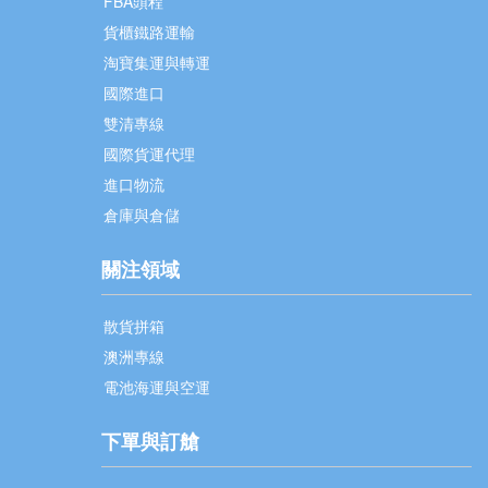
FBA頭程
貨櫃鐵路運輸
淘寶集運與轉運
國際進口
雙清專線
國際貨運代理
進口物流
倉庫與倉儲
關注領域
散貨拼箱
澳洲專線
電池海運與空運
下單與訂艙