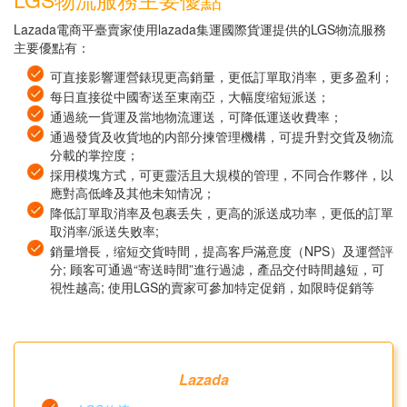
Lazada電商平臺賣家使用lazada集運國際貨運提供的LGS物流服務
主要優點有：
可直接影響運營錶現更高銷量，更低訂單取消率，更多盈利；
每日直接從中國寄送至東南亞，大幅度缩短派送；
通過統一貨運及當地物流運送，可降低運送收費率；
通過發貨及收貨地的内部分揀管理機構，可提升對交貨及物流
分載的掌控度；
採用模塊方式，可更靈活且大規模的管理，不同合作夥伴，以
應對高低峰及其他未知情况；
降低訂單取消率及包裹丢失，更高的派送成功率，更低的訂單
取消率/派送失败率;
銷量增長，缩短交貨時間，提高客戶滿意度（NPS）及運營評
分; 顾客可通過“寄送時間”進行過滤，產品交付時間越短，可
視性越高; 使用LGS的賣家可參加特定促銷，如限時促銷等
Lazada