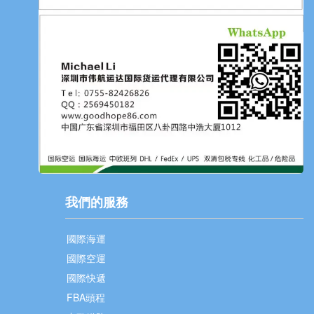
我們的服務
國際海運
國際空運
國際快遞
FBA頭程