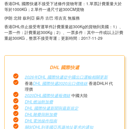
香港DHL 國際快遞不接受下述條件貨物寄運：1.單票計費重量大於
等於1000KG；2.單件一邊尺寸超300CM貨物
伊朗 北韓 叙利亞 蘇丹 古巴 塔吉克 無服務
香港DHL停止接受寄運單件計費重量超300Kg的貨物到美國：1）、
一票一件：計費重超300Kg；2）、一票多件：其中一件或以上計費
重超300KG，整票不接受寄運；更新時間：2017-11-29
DHL 國際快遞
2026年DHL 國際快遞從中國出口運輸相關更新
香港
DHL 國際快遞2020出口價格錶
香港DHLH 代
理價
2020DHL國際快遞報價錶
中國大陸
DHL燃油附加費
DHL 國際快遞新聞與最新規定
DHL雜費與附加費
DHL電池操作指南
關於DHL到美國亞馬遜地址要求的通知