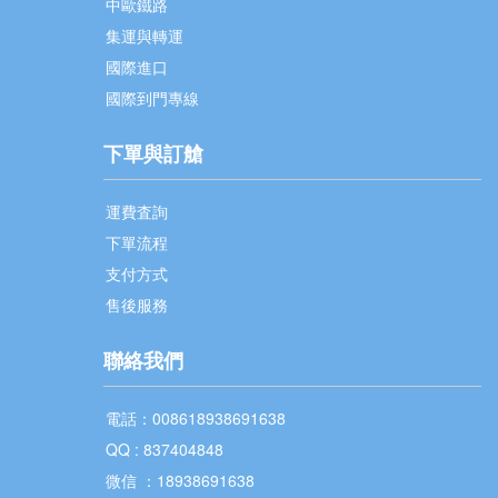
中歐鐵路
集運與轉運
國際進口
國際到門專線
下單與訂艙
運費査詢
下單流程
支付方式
售後服務
聯絡我們
電話：008618938691638
QQ : 837404848
微信 ：18938691638