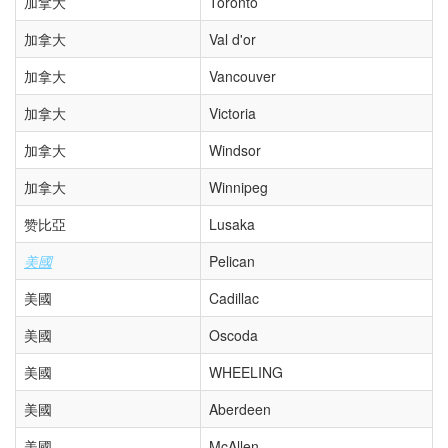
加拿大
Toronto
加拿大
Val d'or
加拿大
Vancouver
加拿大
Victoria
加拿大
Windsor
加拿大
Winnipeg
赞比亞
Lusaka
美國
Pelican
美國
Cadillac
美國
Oscoda
美國
WHEELING
美國
Aberdeen
美國
McAllen