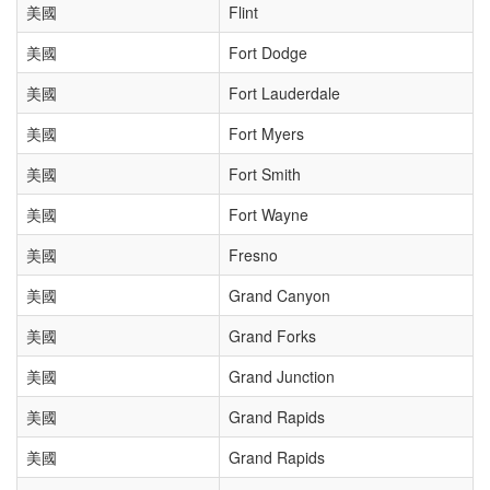
美國
Flint
美國
Fort Dodge
美國
Fort Lauderdale
美國
Fort Myers
美國
Fort Smith
美國
Fort Wayne
美國
Fresno
美國
Grand Canyon
美國
Grand Forks
美國
Grand Junction
美國
Grand Rapids
美國
Grand Rapids