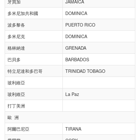
牙買加
JAMAICA
多米尼加共和國
DOMINICA
波多黎各
PUERTO RICO
多米尼克
DOMINICA
格林納達
GRENADA
巴貝多
BARBADOS
特立尼達和多巴哥
TRINIDAD TOBAGO
玻利維亞
玻利維亞
La Paz
打丁美洲
歐 洲
阿爾巴尼亞
TIRANA