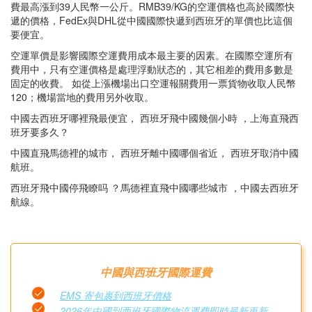
費最高漲到39人民幣一公斤。RMB39/KG的空運價格也高於國際快
遞的價格，FedEx與DHL從中國國際快遞到西班牙的單價也比這個
要便宜。
空運單價是影響國際空運費用成本最主要的因素。在國際空運所有
費用中，只有空運價格是處理浮動狀态的，其它相差的費用多數是
固定的收費。 如從上漲機場出口空運報關費用一票貨物收取人民幣
120；機場當地的費用另外收取。
中國去西班牙哪裡飛最便宜， 西班牙飛中國幾個小時 ，上海直飛西
班牙要多久？
中國直飛馬德裡的城市， 西班牙離中國哪個省近， 西班牙取消中國
航班。
西班牙飛中國停飛瞭吗 ？馬德裡直飛中國哪些城市 ，中國去西班牙
航線。
中國與西班牙國際運費
EMS 寄包裹到西班牙價格
2026年中國到西班牙國際物流運費即時最新更新