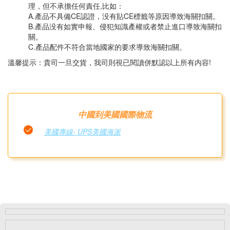
理，但不承擔任何責任,比如：
A.產品不具備CE認證，没有貼CE標籤等原因導致海關扣關。
B.產品没有如實申報、侵犯知識產權或者禁止進口導致海關扣
關。
C.產品配件不符合當地國家的要求導致海關扣關。
溫馨提示：貴司一旦交貨，我司則視已閱讀併默認以上所有内容!
中國到美國國際物流
美國專線- UPS美國海派