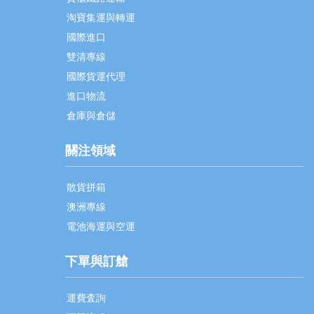
淘寶集運與轉運
國際進口
雙清專線
國際貨運代理
進口物流
倉庫與倉儲
關注領域
散貨拼箱
澳洲專線
電池海運與空運
下單與訂艙
運費査詢