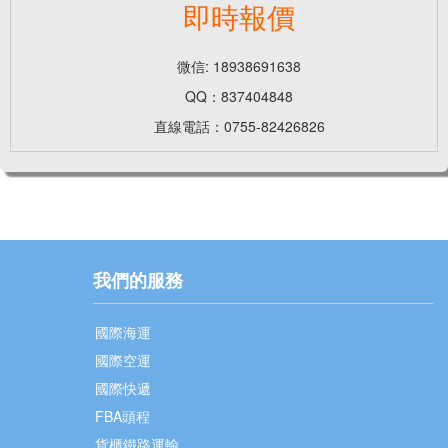
即時報價
微信: 18938691638
QQ：837404848
直線電話：0755-82426826
我們的服務
國際海運
國際空運
國際快遞
FBA頭程
貨櫃鐵路運輸