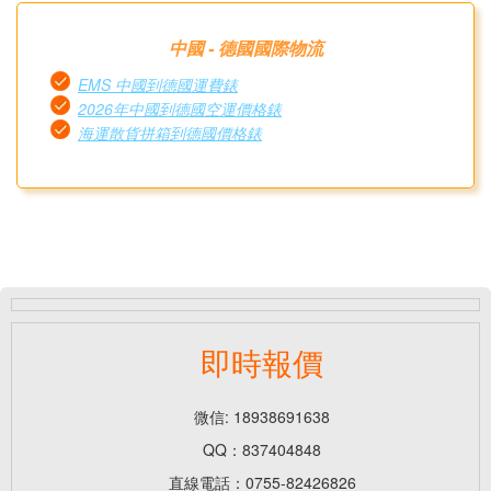
中國 - 德國國際物流
EMS 中國到德國運費錶
2026年中國到德國空運價格錶
海運散貨拼箱到德國價格錶
即時報價
微信: 18938691638
QQ：837404848
直線電話：0755-82426826