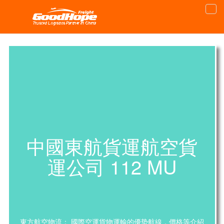
中國東航貨運航空貨
運公司 112 MU
東方航空物流： 國際空運貨物運輸的優势航線，價格等介紹