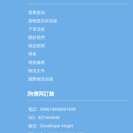
運費査詢
貨物査詢與追蹤
下單流程
關於我們
物流新聞
博客
增值服務
物流文件
國際物流知識
詢價與訂艙
電話 : 008618938691638
QQ : 837404848
微信 : Goodhope-freight