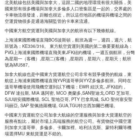
北美航線包括美國與加拿大，這跟二國的地理環境有很大關係，美
國東部有很多機場與加拿大多倫多人口密集區是一起的，交界處的
卡車物流很發達，距離也很近，所以這些地區的機場與機場之間的
空運貨物很多是通過海關監管的卡車來流通。
中國東方航空貨運到美國與加拿大的航班有以下幾條航線。
上海浦東國際機場直飛BOS波斯頓，航班為週一，週四，週六，航
班號為：KE336/316。 東方航空貨運到美國的第二條要要航線為：
PVG上海浦東國際機場直飛美東JFK紐約機場，一週五個航班，分彆
為星期一（客機）,星期二(客機）,星期四，星期六，星期天；航班
號為MU587。
加拿大航線也是中國東方貨運航空公司非常有競爭優势的航線，東
航從上海浦東國際機場直飛YVR溫哥華與YYZ多倫多航班。同時在
溫哥華機場使用飛機空運到以下機場：EWR 紐沃克, JFK紐約，
DFW 達拉斯, MIA 邁阿密, MCO 奧蘭多,SAN聖迪戈,ORD 芝加哥,
SJU胡安國際機場, SCL 聖地亞哥, PTY 巴拿馬城, SJO 聖何塞安聖
玛丽亞, SAP 聖佩德羅機場, GUA,TGU特古西加爾巴機場。
中國東方貨運航空公司加拿大航線的空運服務與加拿大貨運航空的
服務有點比，屬於市場上高端服務的航空公司。有貨物從中國空運
到加拿大溫哥華、多倫多、卡爾加裡、哈利法克斯、蒙特利爾等機
場選擇MU 東航貨運是不錯的。