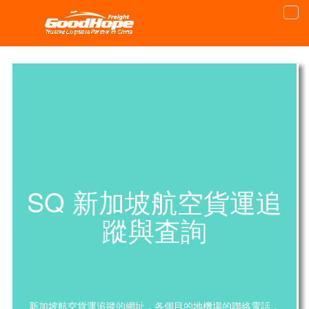
SQ 新加坡航空貨運追
蹤與査詢
新加坡航空貨運追蹤的網址，各個目的地機場的聯絡電話，