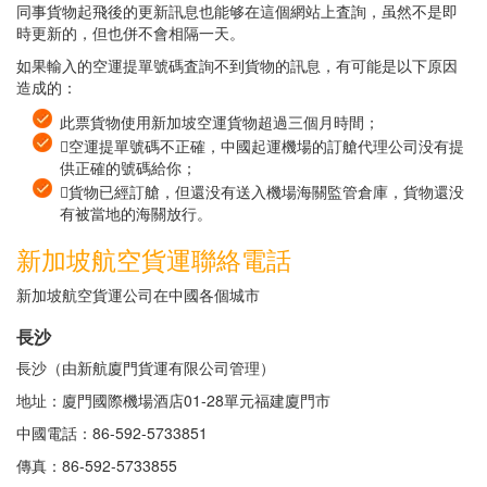
同事貨物起飛後的更新訊息也能够在這個網站上査詢，虽然不是即
時更新的，但也併不會相隔一天。
如果輸入的空運提單號碼査詢不到貨物的訊息，有可能是以下原因
造成的：
此票貨物使用新加坡空運貨物超過三個月時間；
空運提單號碼不正確，中國起運機場的訂艙代理公司没有提
供正確的號碼給你；
貨物已經訂艙，但還没有送入機場海關監管倉庫，貨物還没
有被當地的海關放行。
新加坡航空貨運聯絡電話
新加坡航空貨運公司在中國各個城市
長沙
長沙（由新航廈門貨運有限公司管理）
地址：廈門國際機場酒店01-28單元福建廈門市
中國電話：86-592-5733851
傳真：86-592-5733855