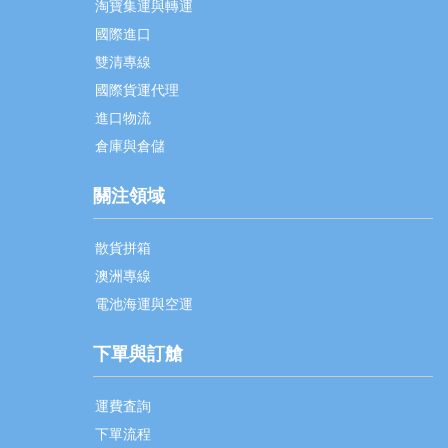
淘寶集運與轉運
國際進口
雙清專線
國際貨運代理
進口物流
倉庫與倉儲
關注領域
散貨拼箱
澳洲專線
電池海運與空運
下單與訂艙
運費査詢
下單流程