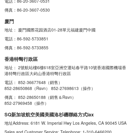
電話：86-20-3607-0531
傳真：86-20-3607-0530
廈門
地址： 廈門國際花园酒店01-28單元福建廈門中國
電話：86-592-5733851
傳真：86-592-5733855
香港特彆行政區
地址： 2號航站樓6樓618室亞洲空運站春平路10號香港國際機場香
港特彆行政區大屿山香港特彆行政區
電話： 852-36677648（銷售）
852-28650868（Rsvn） 852-27698613（操作）
傳真： 852-28650188（銷售＆Rsvn）
852-27969458（操作）
SQ新加坡航空美國美國洛杉磯聯絡方式lax
地址Address: 6181 W. Imperial Hwy Los Angeles, CA 90045 USA
Sales and Customer Service: Telephone: 1-310-6466200