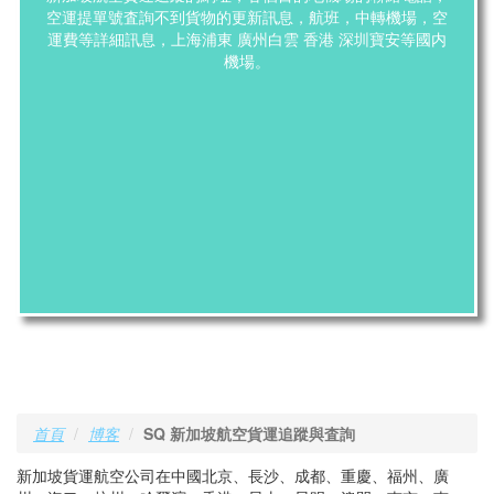
空運提單號査詢不到貨物的更新訊息，航班，中轉機場，空
運費等詳細訊息，上海浦東 廣州白雲 香港 深圳寶安等國内
機場。
首頁
博客
SQ 新加坡航空貨運追蹤與査詢
新加坡貨運航空公司在中國北京、長沙、成都、重慶、福州、廣