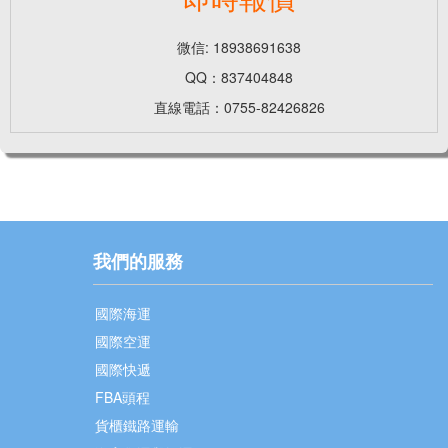
微信: 18938691638
QQ：837404848
直線電話：0755-82426826
我們的服務
國際海運
國際空運
國際快遞
FBA頭程
貨櫃鐵路運輸