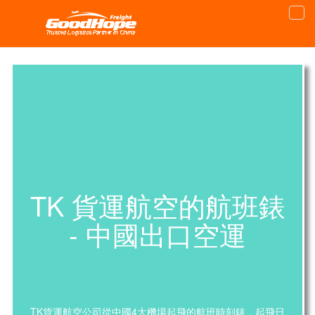
TK 貨運航空的航班錶
- 中國出口空運
TK貨運航空公司從中國4大機場起飛的航班時刻錶，起飛日