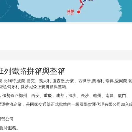
班列鐵路拼箱與整箱
比利時,波蘭,捷克、義大利,盧森堡,丹麥、西班牙,奧地利,瑞典,愛爾蘭,葡
陶宛,匈牙利,愛沙尼亞正規拼箱與整箱。
艙，優势線路鄭州、西安、重慶，成都，深圳、長沙、赣州、南昌、廈門。
運物流企業，是國家交通部正式批準的一級國際貨運代理有限公司加入瞭
運營公司
門提貨服務。