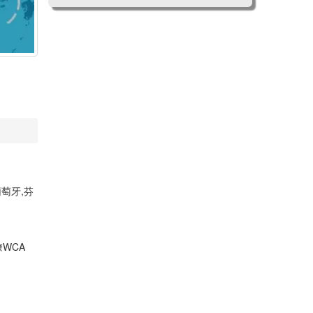
萄牙,芬
WCA