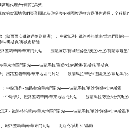
國當地代理合作穩定高效。
據你的貨源地我們專業團隊為你提供多種國際運輸方案供你選擇，全程操
（陕西西安鐵路運輸到歐洲）： 中歐班列- 鐵路整箱華南/華東門到站
斯科/明斯克/挪威奧斯陸
路整箱華南/華東門到站——波蘭羅茲/德國紐倫堡/漢堡/杜堡/荷蘭蒂爾堡
南/華東地區門到站——波蘭馬拉/漢堡/杜伊斯堡/莫斯科/明斯克
- 鐵路整箱華南/華東地區門到站——波蘭馬拉/華沙/德國漢堡/慕尼黑/
 中歐班列- 鐵路整箱華南門到站——波蘭馬拉/華沙/漢堡/杜伊斯堡
中歐班列- 鐵路整箱華南/華東地區門到站——波蘭馬拉/漢堡/杜伊斯堡/
- 鐵路整箱華南/華東地區門到站——波蘭馬拉/華沙/漢堡/杜伊斯堡/莫
- 鐵路整箱華南/華東門到站——明斯克/莫斯科/基輔