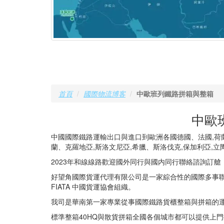
首頁
國際物流博客
中歐班列鐵路拼箱與整箱
中歐
中國國際鐵路運輸出口與進口到歐洲各國德國、法國,荷蘭,
蘭、克羅地亞,斯洛文尼亞,希臘、斯洛伐克,保加利亞,立
2023年和線線路歡迎國外同行與國内同行聯絡諮詢訂
好望角國際貨運代理有限公司是一家綜合性的國際多事聯
FIATA 中國貨運協會組織。
我司是華南第一家專業從事國際鐵路貨櫃整箱與拼箱的
標準整箱40HQ與散貨拼箱全國各個城市都可以提供上