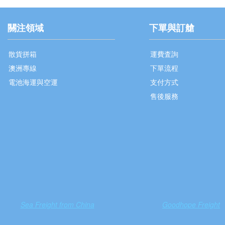
關注領域
下單與訂艙
散貨拼箱
運費査詢
澳洲專線
下單流程
電池海運與空運
支付方式
售後服務
Sea Freight from China
Goodhope Freight