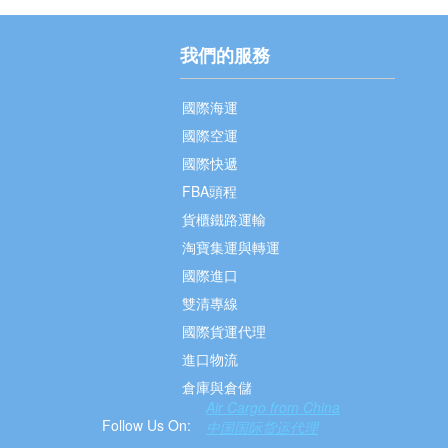
我們的服務
國際海運
國際空運
國際快遞
FBA頭程
貨櫃鐵路運輸
淘寶集運與轉運
國際進口
雙清專線
國際貨運代理
進口物流
倉庫與倉儲
Air Cargo from China
Follow Us On:
中国国际货运代理