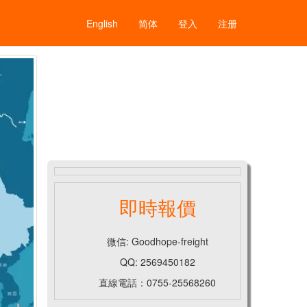
English
简体
登入
注册
即時報價
微信: Goodhope-freight
QQ: 2569450182
直線電話：0755-25568260