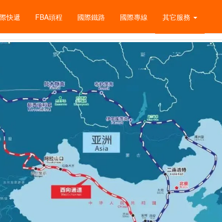
際快遞
FBA頭程
國際鐵路
國際專線
其它服務