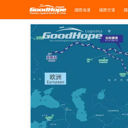
國際海運
國際空運
國