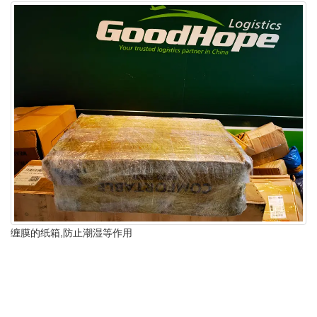
缠膜的纸箱,防止潮湿等作用