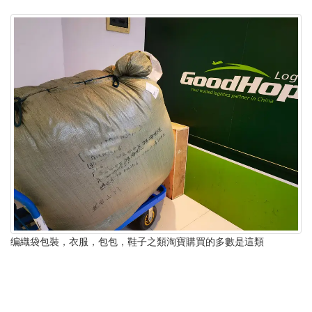
编織袋包裝，衣服，包包，鞋子之類淘寶購買的多數是這類