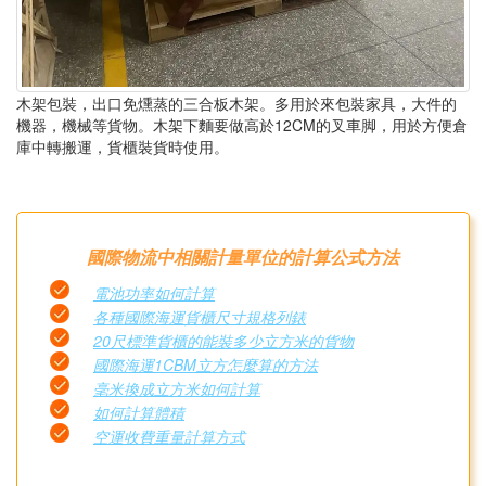
木架包裝，出口免燻蒸的三合板木架。多用於來包裝家具，大件的
機器，機械等貨物。木架下麵要做高於12CM的叉車脚，用於方便倉
庫中轉搬運，貨櫃裝貨時使用。
國際物流中相關計量單位的計算公式方法
電池功率如何計算
各種國際海運貨櫃尺寸規格列錶
20尺標準貨櫃的能裝多少立方米的貨物
國際海運1CBM立方怎麼算的方法
毫米換成立方米如何計算
如何計算體積
空運收費重量計算方式