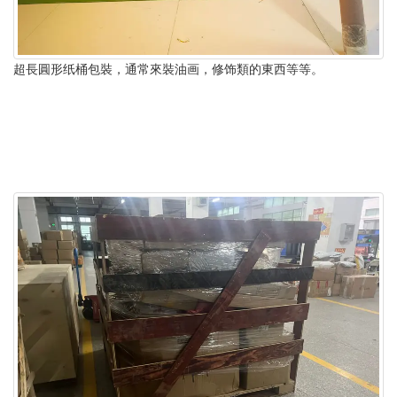
超長圓形纸桶包裝，通常來裝油画，修饰類的東西等等。