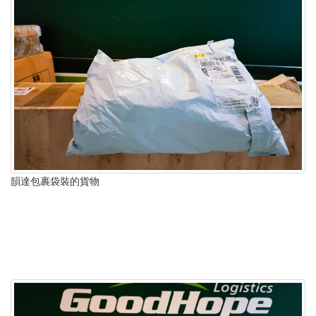
韻達包裹袋裝的貨物