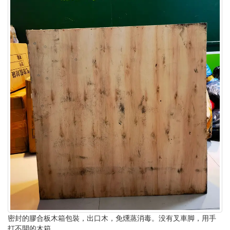
密封的膠合板木箱包裝，出口木，免燻蒸消毒。没有叉車脚，用手
打不開的木箱。