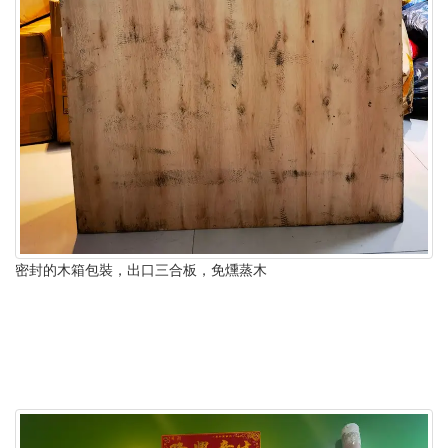
密封的木箱包裝，出口三合板，免燻蒸木