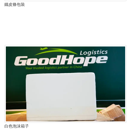
鐵皮條包裝
白色泡沫箱子