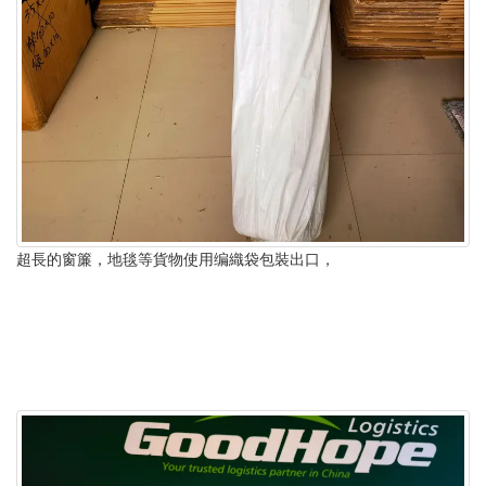
超長的窗簾，地毯等貨物使用编織袋包裝出口，