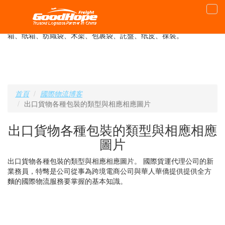
從中國出口貨物的包裝種類與相應的圖片，不同國際物流運輸如海
運整箱、拼箱、國際空運、DHL FedEx UPS EMS等對於不同產品
的包裝要求，最長的長度是多少，一箱重量限製，尺寸要求，木
箱、纸箱、纺織袋、木架、包裹袋、託盤、纸皮、祼裝。
首頁
國際物流博客
出口貨物各種包裝的類型與相應相應圖片
出口貨物各種包裝的類型與相應相應
圖片
出口貨物各種包裝的類型與相應相應圖片。 國際貨運代理公司的新
業務員，特彆是公司從事為跨境電商公司與華人華僑提供提供全方
麵的國際物流服務要掌握的基本知識。