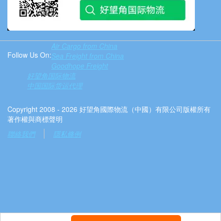
Air Cargo from China
Follow Us On:
Sea Freight from China
Goodhope Freight
好望角国际物流
中国国际货运代理
Copyright 2008 - 2026 好望角國際物流（中國）有限公司版權所有
著作權與商標聲明
聯絡我們
隱私條例