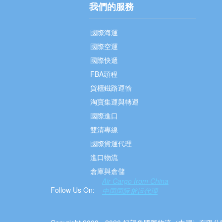
我們的服務
國際海運
國際空運
國際快遞
FBA頭程
貨櫃鐵路運輸
淘寶集運與轉運
國際進口
雙清專線
國際貨運代理
進口物流
倉庫與倉儲
Air Cargo from China
Follow Us On:
中国国际货运代理