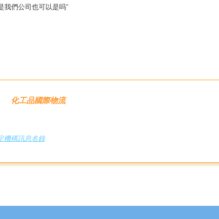
是我們公司也可以是吗”
化工品國際物流
定機構訊息名錄