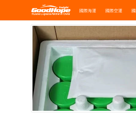
國際海運
國際空運
國