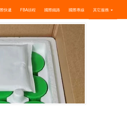
際快遞
FBA頭程
國際鐵路
國際專線
其它服務