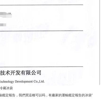
的冷藏冰袋
輸鑑定報告，我們買這種可以吗，有廠家的運輸鑑定報告的冰袋”