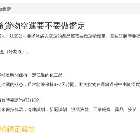
做鑑定
隨貨物空運要不要做鑑定
做的。 航空公司要求冰袋與空運的產品都需要做運輸鑑定。空運訂艙時要提
冰盒（冷凝液）。
能够長時間保持一定低溫的化工品。
冷藏的狀态，通常能够保持3~7天時間。避免貨物在運輸過程中由於溫
購買時要諮詢好詳細的。
袋來保持低溫：冷凍試剂，新冠試剂、測試液體、工業錫膏、藥品、疫苗
輸鑑定報告