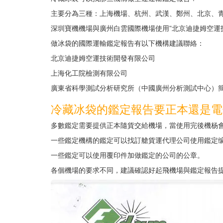
主要分為三種：上海機場、杭州、武漢、鄭州、北京、青
深圳寶機機場與廣州白雲國際機場使用”北京迪捷姆空運技術
做冰袋的國際運輸鑑定報告有以下機構建議聯絡：
北京迪捷姆空運技術開發有限公司
上海化工院檢測有限公司
廣東省科學測試分析研究所（中國廣州分析測試中心）
冷藏冰袋的鑑定報告要正本還是電
多數鑑定需要提供正本隨貨交給機場，當使用完後機杨
一些鑑定機構的鑑定可以找訂艙貨運代理公司使用鑑定编碼
一些鑑定可以使用覆印件加做鑑定的公司的公章。
各個機場的要求不同，建議確認好起飛機場與鑑定報告