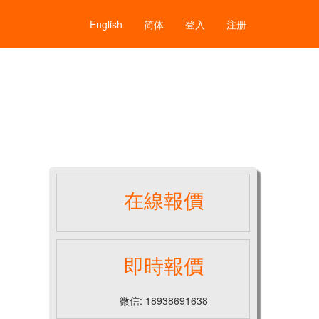
English
简体
登入
注册
在線報價
即時報價
微信: 18938691638