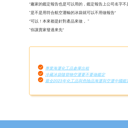
“廠家的鑑定報告也是可以用的，鑑定報告上公司名字不
”是不是用符合航空運輸的冰袋就可以不用做報告“
“可以！本來都是針對產品來做， ”
”你讓賣家發過來先“
專業海運化工品倉庫出租
冷藏冰袋隨貨物空運要不要做鑑定
最全2023年化工品與危險品海運與空運中國鑑