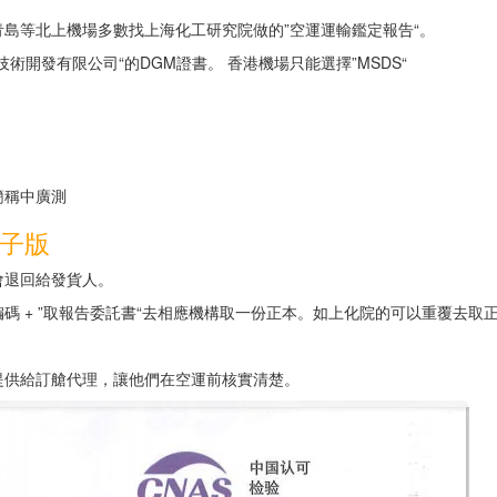
島等北上機場多數找上海化工研究院做的”空運運輸鑑定報告“。
開發有限公司“的DGM證書。 香港機場只能選擇”MSDS“
簡稱中廣測
子版
會退回給發貨人。
 + ”取報告委託書“去相應機構取一份正本。如上化院的可以重覆去取
提供給訂艙代理，讓他們在空運前核實清楚。