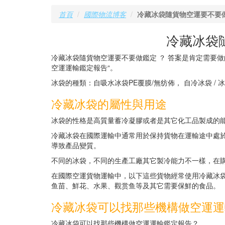
首頁
國際物流博客
冷藏冰袋隨貨物空運要不要
冷藏冰袋
冷藏冰袋隨貨物空運要不要做鑑定 ？ 答案是肯定需要
空運運輸鑑定報告“。
冰袋的種類：自吸水冰袋PE覆膜/無纺佈， 自冷冰袋 / 
冷藏冰袋的屬性與用途
冰袋的性格是高質量蓄冷凝膠或者是其它化工品製成的
冷藏冰袋在國際運輸中通常用於保持貨物在運輸途中處於
導致產品變質。
不同的冰袋，不同的生產工廠其它製冷能力不一樣，在
在國際空運貨物運輸中，以下這些貨物經常使用冷藏冰
鱼苗、鮮花、水果、觀赏鱼等及其它需要保鮮的食品。
冷藏冰袋可以找那些機構做空運運
冷藏冰袋可以找那些機構做空運運輸鑑定報告？