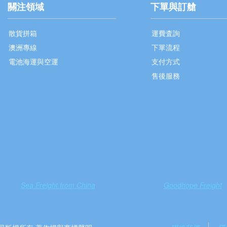
關注領域
下單與訂艙
散貨拼箱
運費査詢
澳洲專線
下單流程
電池海運與空運
支付方式
售後服務
Sea Freight from China
Goodhope Freight