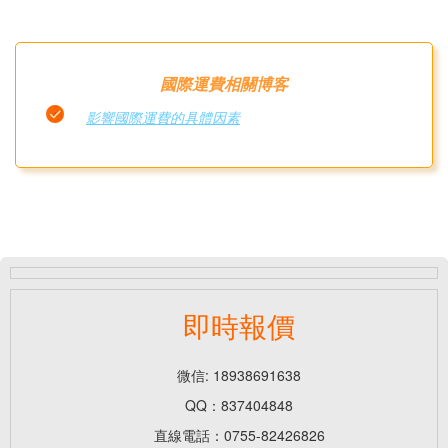
國際運費相關博客
影響國際運費的具體因素
即時報價
微信: 18938691638
QQ：837404848
直線電話：0755-82426826