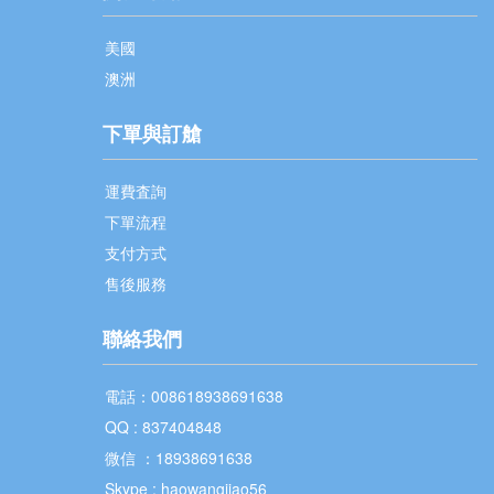
美國
澳洲
下單與訂艙
運費査詢
下單流程
支付方式
售後服務
聯絡我們
電話：008618938691638
QQ : 837404848
微信 ：18938691638
Skype : haowangjiao56