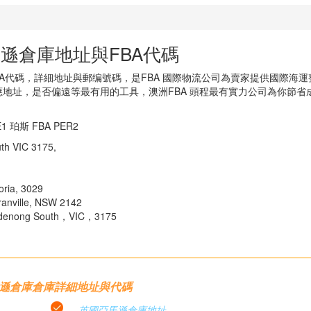
遜倉庫地址與FBA代碼
BA代碼，詳細地址與郵编號碼，是FBA 國際物流公司為賣家提供國際海運
地址，是否偏遠等最有用的工具，澳洲FBA 頭程最有實力公司為你節省
1 珀斯 FBA PER2
h VIC 3175,
ria, 3029
nville, NSW 2142
enong South，VIC，3175
遜倉庫倉庫詳細地址與代碼
英國亞馬遜倉庫地址