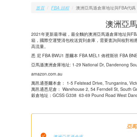
首頁
FBA 頭程
澳洲亞馬遜倉庫地址與FBA代碼
澳洲亞馬
2021年更新最準確，最全麵的澳洲亞馬遜倉庫地址與F
箱，國際空運雙清包稅送貨到倉庫，需要査詢與核對相應
高流量。
悉 尼 FBA BWU1 墨爾本 FBA MEL1 佈裡斯班 FBA BNE
亞馬遜澳洲倉庫地址: 1-29 National Dr, Dandenong Sout
amazon.com.au
萬邑通墨爾本倉： 1-5 Felstead Drive, Trunganina, Victo
萬邑通悉尼倉： Warehouse 2, 54 Ferndell St, South Gra
穀倉地址：GCSS G338 63-69 Pound Road West Dand
亞馬
澳洲亞馬遜倉庫