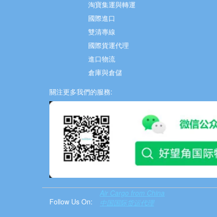
淘寶集運與轉運
國際進口
雙清專線
國際貨運代理
進口物流
倉庫與倉儲
關注更多我們的服務:
Air Cargo from China
Follow Us On:
中国国际货运代理