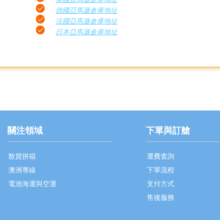
德國亞馬遜倉庫地址
法國亞馬遜倉庫地址
日本亞馬遜倉庫地址
關注領域
下單與訂艙
散貨拼箱
運費査詢
澳洲專線
下單流程
電池海運與空運
支付方式
售後服務