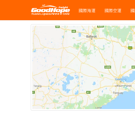
國際海運
國際空運
國