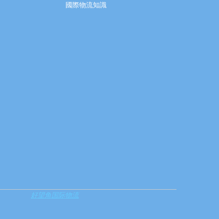
國際物流知識
好望角国际物流