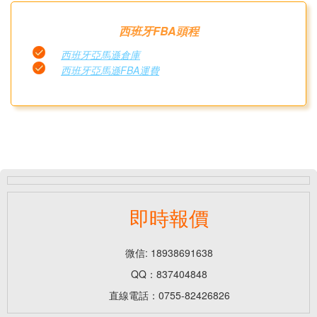
西班牙FBA頭程
西班牙亞馬遜倉庫
西班牙亞馬遜FBA運費
即時報價
微信: 18938691638
QQ：837404848
直線電話：0755-82426826