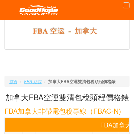
首頁
FBA 頭程
加拿大FBA空運雙清包稅頭程價格錶
加拿大FBA空運雙清包稅頭程價格錶
FBA加拿大非帶電包稅專線（FBAC-N)
FBA加拿大