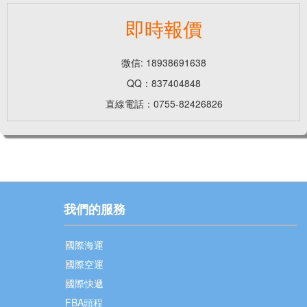
即時報價
微信: 18938691638
QQ：837404848
直線電話：0755-82426826
我們的服務
國際海運
國際空運
國際快遞
FBA頭程