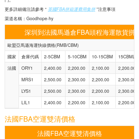
更多詳細備注請參考 “
英國FBA拼箱運費用集拼
”注意事項
渠道名稱：Goodhope-hy
深圳到法國馬遜倉FBA頭程海運散貨拼
歐盟亞馬遜海運快線價格(RMB/CBM)
國家
倉庫代碼
2-5CBM
5-10CBM
10-15CBM
15CBM以
法國
ORY1
2,400.00
2,200.00
2,100.00
2,200.00
MRS1
2,500.00
2,300.00
2,200.00
2,300.00
LYS1
2,500.00
2,300.00
2,200.00
2,300.00
LIL1
2,400.00
2,200.00
2,100.00
2,200.00
法國FBA空運雙清價格
法國FBA空運雙清價格