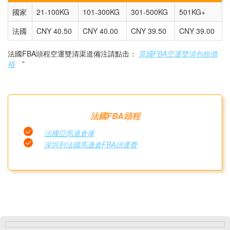
國家
21-100KG
101-300KG
301-500KG
501KG+
法國
CNY 40.50
CNY 40.00
CNY 39.50
CNY 39.00
法國FBA頭程空運雙清渠道備注請點击：
英國FBA空運雙清包稅價
格
”
法國FBA頭程
法國亞馬遜倉庫
深圳到法國馬遜倉FBA頭運費