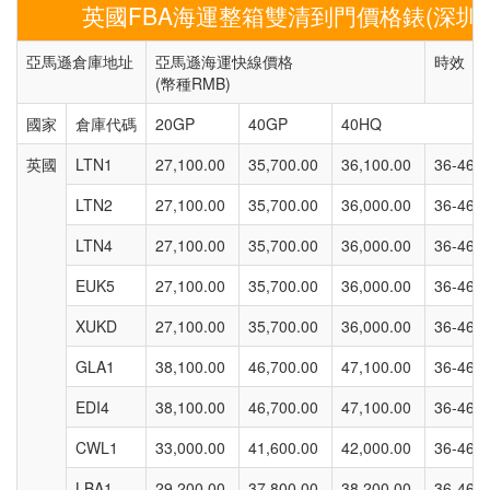
英國FBA海運整箱雙清到門價格錶(深圳)
亞馬遜倉庫地址
亞馬遜海運快線價格
時效（E
(幣種RMB)
國家
倉庫代碼
20GP
40GP
40HQ
英國
LTN1
27,100.00
35,700.00
36,100.00
36-46天
LTN2
27,100.00
35,700.00
36,000.00
36-46天
LTN4
27,100.00
35,700.00
36,000.00
36-46天
EUK5
27,100.00
35,700.00
36,000.00
36-46天
XUKD
27,100.00
35,700.00
36,000.00
36-46天
GLA1
38,100.00
46,700.00
47,100.00
36-46天
EDI4
38,100.00
46,700.00
47,100.00
36-46天
CWL1
33,000.00
41,600.00
42,000.00
36-46天
LBA1
29,200.00
37,800.00
38,200.00
36-46天