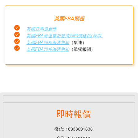
英國FBA頭程
英國亞馬遜倉庫
英國FBA海運整箱雙清到門價格錶(深圳)
英國FBA頭程海運拼箱
（集運）
英國FBA頭程海運拼箱
（單獨報關）
即時報價
微信: 18938691638
QQ：837404848