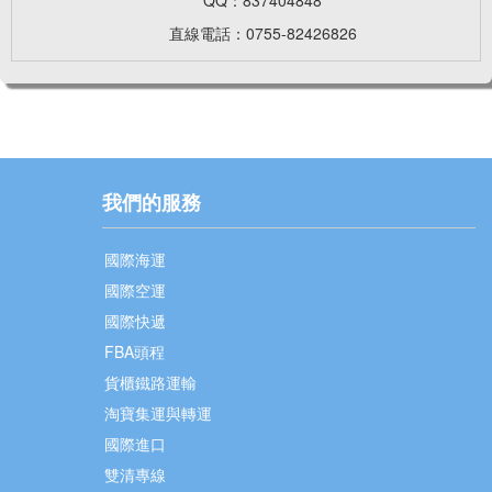
直線電話：0755-82426826
我們的服務
國際海運
國際空運
國際快遞
FBA頭程
貨櫃鐵路運輸
淘寶集運與轉運
國際進口
雙清專線