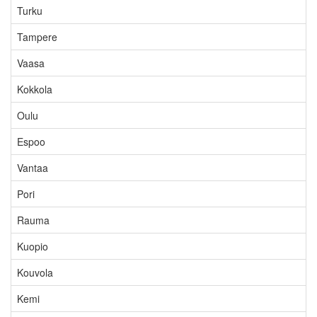
Turku
Tampere
Vaasa
Kokkola
Oulu
Espoo
Vantaa
Pori
Rauma
Kuopio
Kouvola
Kemi