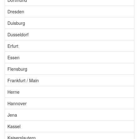
Dortmund
Dresden
Duisburg
Dusseldorf
Erfurt
Essen
Flensburg
Frankfurt / Main
Herne
Hannover
Jena
Kassel
Kaiserslautern