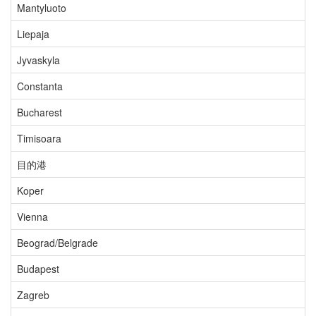
Mantyluoto
Liepaja
Jyvaskyla
Constanta
Bucharest
Timisoara
目的港
Koper
Vienna
Beograd/Belgrade
Budapest
Zagreb