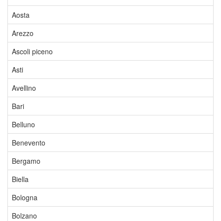
Aosta
Arezzo
Ascoli piceno
Asti
Avellino
Bari
Belluno
Benevento
Bergamo
Biella
Bologna
Bolzano