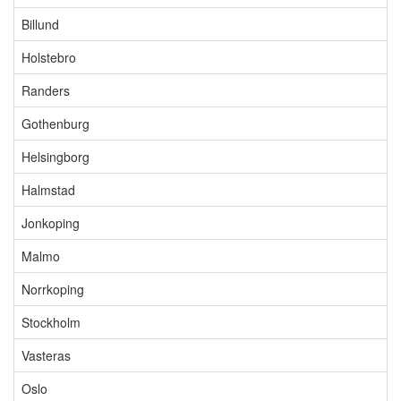
Billund
Holstebro
Randers
Gothenburg
Helsingborg
Halmstad
Jonkoping
Malmo
Norrkoping
Stockholm
Vasteras
Oslo