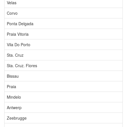
Velas
Corvo
Ponta Delgada
Praia Vitoria
Vila Do Porto
Sta. Cruz
Sta. Cruz. Flores
Bissau
Praia
Mindelo
Antwerp
Zeebrugge