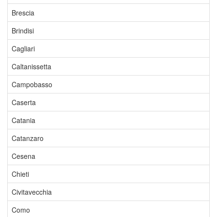
Brescia
Brindisi
Cagliari
Caltanissetta
Campobasso
Caserta
Catania
Catanzaro
Cesena
Chieti
Civitavecchia
Como