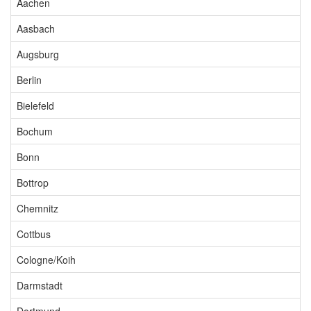
Aachen
Aasbach
Augsburg
Berlin
Bielefeld
Bochum
Bonn
Bottrop
Chemnitz
Cottbus
Cologne/Koih
Darmstadt