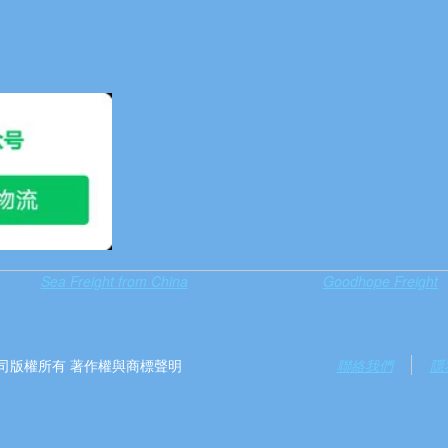
Sea Freight from China
Goodhope Freight
）有限公司版權所有 著作權與商標聲明
聯絡我們
隱