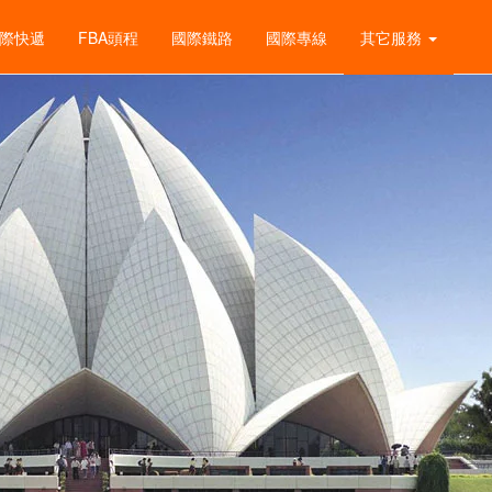
際快遞
FBA頭程
國際鐵路
國際專線
其它服務