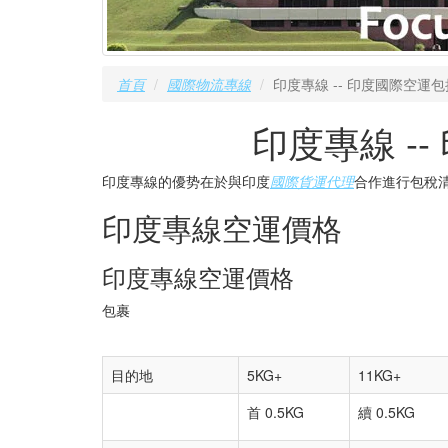
首頁
國際物流專線
印度專線 -- 印度國際空運
印度專線 -
印度專線的優势在於與印度
國際貨運代理
合作進行包稅
印度專線空運價格
印度專線空運價格
包裹
目的地
5KG+
11KG+
首 0.5KG
續 0.5KG