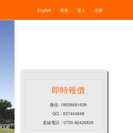
English
简体
登入
注册
即時報價
微信: 18938691638
QQ：837404848
直線電話：0755-82426826