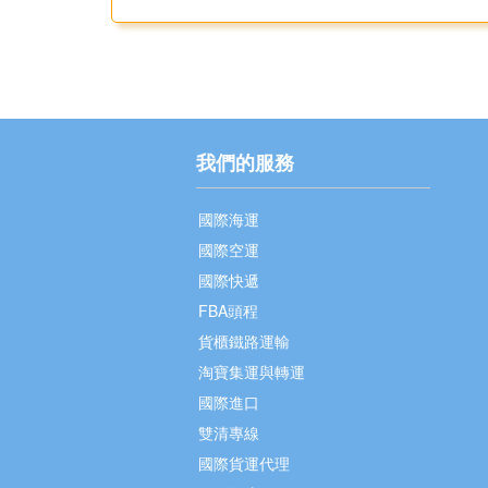
我們的服務
國際海運
國際空運
國際快遞
FBA頭程
貨櫃鐵路運輸
淘寶集運與轉運
國際進口
雙清專線
國際貨運代理