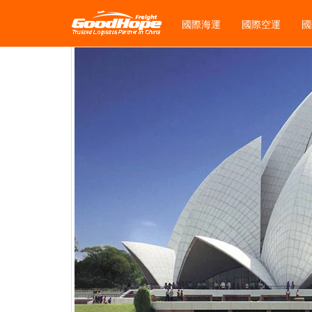
國際海運
國際空運
國