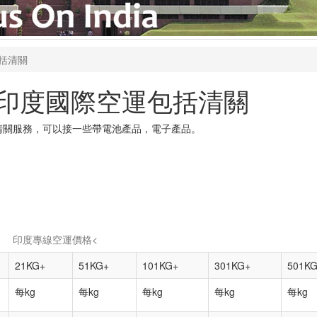
包括清關
- 印度國際空運包括清關
清關服務，可以接一些帶電池產品，電子產品。
印度專線空運價格<
21KG+
51KG+
101KG+
301KG+
501K
每kg
每kg
每kg
每kg
每kg