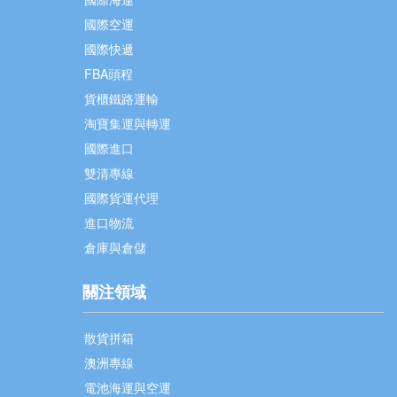
國際空運
國際快遞
FBA頭程
貨櫃鐵路運輸
淘寶集運與轉運
國際進口
雙清專線
國際貨運代理
進口物流
倉庫與倉儲
關注領域
散貨拼箱
澳洲專線
電池海運與空運