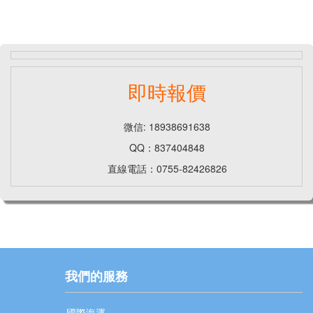
即時報價
微信: 18938691638
QQ：837404848
直線電話：0755-82426826
我們的服務
國際海運