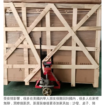
受疫情影響，很多在美國的華人朋友很難回到國内，很多人在家裡
無聊，買瞭個新房。新屋裝修後要添加家具如：沙發、桌子、骑