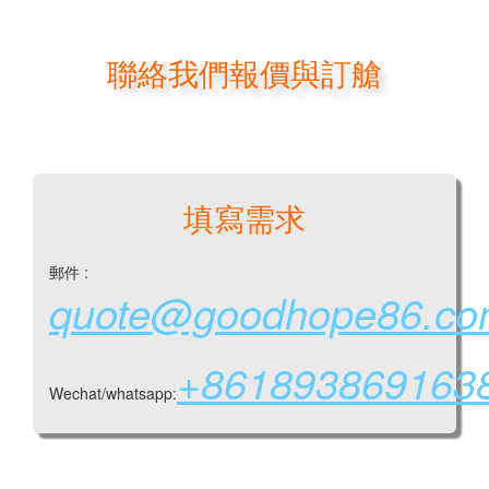
聯絡我們報價與訂艙
填寫需求
郵件 :
quote@goodhope86.c
+861893869163
Wechat/whatsapp: