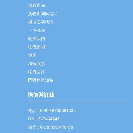
運費査詢
貨物査詢與追蹤
機場三字代碼
下單流程
關於我們
物流新聞
博客
增值服務
物流文件
國際物流知識
詢價與訂艙
電話 : 008618938691638
QQ : 837404848
微信 : Goodhope-freight