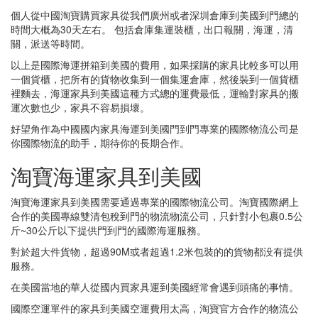
個人從中國淘寶購買家具從我們廣州或者深圳倉庫到美國到門總的
時間大概為30天左右。 包括倉庫集運裝櫃，出口報關，海運，清
關，派送等時間。
以上是國際海運拼箱到美國的費用，如果採購的家具比較多可以用
一個貨櫃，把所有的貨物收集到一個集運倉庫，然後裝到一個貨櫃
裡麵去，海運家具到美國這種方式總的運費最低，運輸對家具的搬
運次數也少，家具不容易損壞。
好望角作為中國國内家具海運到美國門到門專業的國際物流公司是
你國際物流的助手，期待你的長期合作。
淘寶海運家具到美國
淘寶海運家具到美國需要通過專業的國際物流公司。淘寶國際網上
合作的美國專線雙清包稅到門的物流物流公司，只針對小包裹0.5公
斤~30公斤以下提供門到門的國際海運服務。
對於超大件貨物，超過90M或者超過1.2米包裝的的貨物都没有提供
服務。
在美國當地的華人從國内買家具運到美國經常會遇到頭痛的事情。
國際空運單件的家具到美國空運費用太高，淘寶官方合作的物流公