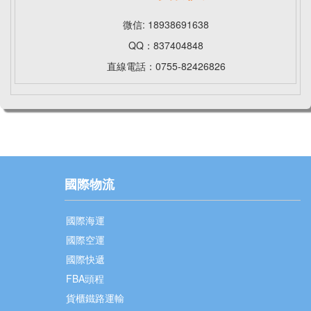
微信: 18938691638
QQ：837404848
直線電話：0755-82426826
國際物流
國際海運
國際空運
國際快遞
FBA頭程
貨櫃鐵路運輸