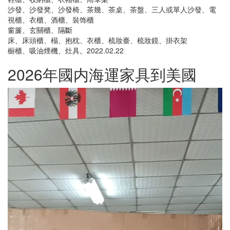
沙發、沙發凳、沙發椅、茶幾、茶桌、茶盤、三人或單人沙發、電
視櫃、衣櫃、酒櫃、裝饰櫃
窗簾、玄關櫃、隔斷
床、床頭櫃、榻、抱枕、衣櫃、梳妝臺、梳妝鏡、掛衣架
橱櫃、吸油煙機、灶具。2022.02.22
2026年國内海運家具到美國