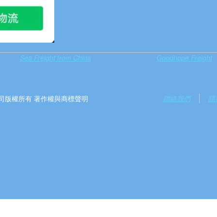
Sea Freight from China
Goodhope Freight
）有限公司版權所有 著作權與商標聲明
聯絡我們
隱