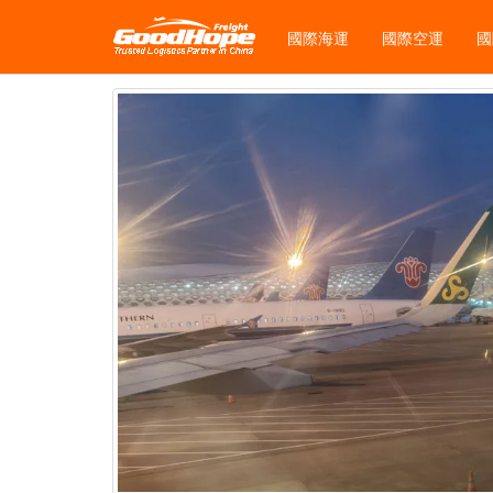
國際海運
國際空運
國