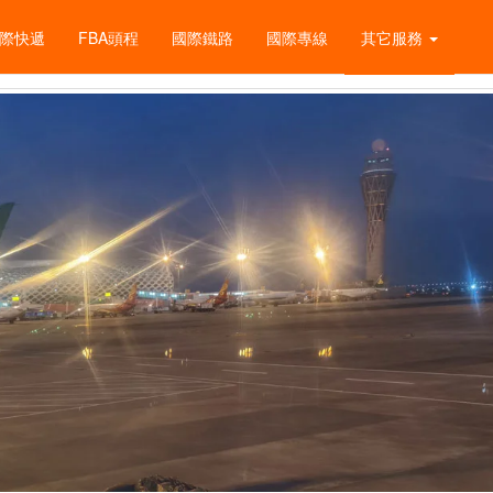
際快遞
FBA頭程
國際鐵路
國際專線
其它服務