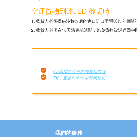
空運貨物到達JED 機場時
1. 收貨人必須提供沙特政府的進口許口證明與其它相
2. 收貨人必須在10天清完成清關，以免貨物被退運回
CZ南航長沙到内羅畢新航線
TK土耳其航空貨主聲明模板
我們的服務