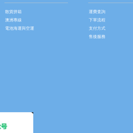
散貨拼箱
運費査詢
澳洲專線
下單流程
電池海運與空運
支付方式
售後服務