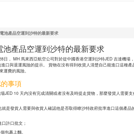
帶電池產品空運到沙特的最新要求
帶電池產品空運到沙特的最新要求
28日， MH 馬來西亞航空公司對於從中國香港空運到沙特JED 吉達機場
進口與退運風險的提示。 貨物在没有得到收貨人清楚自己能進口這種產
來運費的風險。
認的事項
場JED 10 天内没有完成清關或者没有及時提走貨物，那麼發貨人需要支
。也就是發貨人需要與收貨人確認他是否取得瞭沙特政府批準進口這個產品
進口許口批文；
每個包裹上麵。