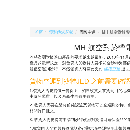
首頁
國際物流新聞
國際空運
MH 航空對於
MH 航空對於
沙特海關對於進口產品的要求越來越嚴格，2019年11月
產品的最新規定，對發貨人與收貨人要求符合沙特海關的
隨便空運到沙特，不然發貨人有需要支付
國際空運
退回
貨物空運到沙特JED 之前需要確
1.發貨人需要提供一份保函，如果收貨人在貨到目的地機
中國的運費，以及所產生的費用費用。
2. 收貨人需要在發貨前確認這票貨物可以空運到沙特
相關許口批文。
3. 收貨人需要提前申請到沙特政府對於進口這個產品的
4.收貨的人全稱與聯絡電話必須顯示在空運提單上麵與