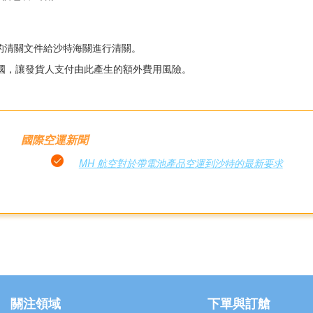
關的清關文件給沙特海關進行清關。
中國，讓發貨人支付由此產生的額外費用風險。
國際空運新聞
MH 航空對於帶電池產品空運到沙特的最新要求
關注領域
下單與訂艙