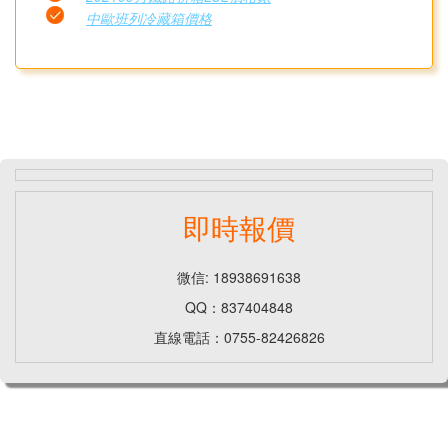
中歐班列冷藏箱價格
即時報價
微信: 18938691638
QQ：837404848
直線電話：0755-82426826