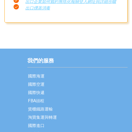
出口企業如何籤約無纸化報關登入網址與詳細步驟
出口燻蒸消毒
我們的服務
國際海運
國際空運
國際快遞
FBA頭程
貨櫃鐵路運輸
淘寶集運與轉運
國際進口