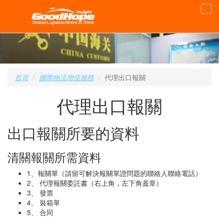
首頁
國際物流增值服務
代理出口報關
代理出口報關
出口報關所要的資料
清關報關所需資料
1、報關單（請留可解決報關單證問題的聯絡人聯絡電話）
2、 代理報關委託書（右上角，左下角蓋章）
3、 發票
4、 裝箱單
5、 合同