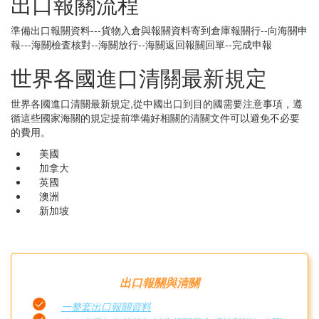
出口報關流程
準備出口報關資料---貨物入倉與報關資料寄到倉庫報關行--向海關申
報---海關檢査核對--海關放行--海關返回報關回單--完成申報
世界各國進口清關最新規定
世界各國進口清關最新規定,從中國出口到目的國需要注意事項，遵
循這些國家海關的規定提前準備好相關的清關文件可以避免不必要
的費用。
美國
加拿大
英國
澳洲
新加坡
出口報關與清關
一整套出口報關資料