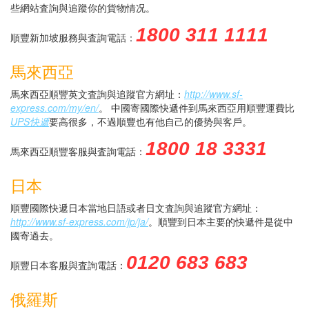
些網站査詢與追蹤你的貨物情况。
1800 311 1111
順豐新加坡服務與査詢電話：
馬來西亞
馬來西亞順豐英文査詢與追蹤官方網址：
http://www.sf-
express.com/my/en/
。 中國寄國際快遞件到馬來西亞用順豐運費比
UPS快遞
要高很多，不過順豐也有他自己的優势與客戶。
1800 18 3331
馬來西亞順豐客服與査詢電話：
日本
順豐國際快遞日本當地日語或者日文査詢與追蹤官方網址：
http://www.sf-express.com/jp/ja/
。順豐到日本主要的快遞件是從中
國寄過去。
0120 683 683
順豐日本客服與査詢電話：
俄羅斯