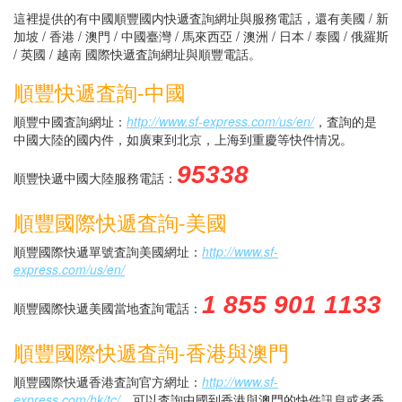
這裡提供的有中國順豐國内快遞査詢網址與服務電話，還有美國 / 新
加坡 / 香港 / 澳門 / 中國臺灣 / 馬來西亞 / 澳洲 / 日本 / 泰國 / 俄羅斯
/ 英國 / 越南 國際快遞査詢網址與順豐電話。
順豐快遞査詢-中國
順豐中國査詢網址：
http://www.sf-express.com/us/en/
，査詢的是
中國大陸的國内件，如廣東到北京，上海到重慶等快件情况。
95338
順豐快遞中國大陸服務電話：
順豐國際快遞査詢-美國
順豐國際快遞單號査詢美國網址：
http://www.sf-
express.com/us/en/
1 855 901 1133
順豐國際快遞美國當地査詢電話：
順豐國際快遞査詢-香港與澳門
順豐國際快遞香港査詢官方網址：
http://www.sf-
express.com/hk/tc/
，可以査詢中國到香港與澳門的快件訊息或者香