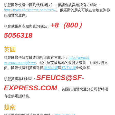
順豐國際快遞中國到俄羅斯快件，俄語査詢與追蹤官方網址：
http://www.sf-express.com/ru/ru/
。俄羅斯的朋友可以在當地査詢你
的順豐快遞件。
+8（800）
順豐俄羅斯客服與査詢電話：
5056318
英國
順豐國際快遞英國査詢與追蹤官方網址：
http://www.sf-
express.com/gb/en/
。提供給英國當地的收貨人査詢，比較快捷方
便。國際快遞到英國選擇
聯邦快遞
與
TNT快遞
比較劃算。
SFEUCS@SF-
順豐英國客服郵箱：
EXPRESS.COM
， 英國的順豐快遞分公司暂時没
有提供電話服務。
越南