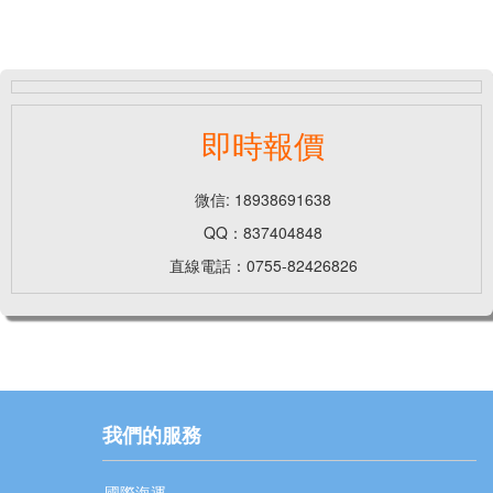
即時報價
微信: 18938691638
QQ：837404848
直線電話：0755-82426826
我們的服務
國際海運