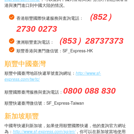
港與澳門進口到中國大陸的情况。
（852）
香港順豐國際快遞服務與査詢電話：
2730 0273
（853）28737373
澳洲順豐査詢電話：
順豐香港與澳門微信號：SF_Express-HK
順豐中國臺灣
順豐中國臺灣地區快遞單號査詢網址：
http://www.sf-
express.com/tw/tc/
0800 088 830
順豐國際臺灣服務與査詢電話：
順豐快遞臺灣微信號：SF_Express-Taiwan
新加坡順豐
中國寄快遞到新加坡，如果使用順豐國際快遞，他的査詢官方網址
為：
http://www.sf-express.com/sg/en/
，你可以在新加坡當地使用