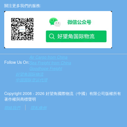
關注更多我們的服務:
Air Cargo from China
Follow Us On:
Sea Freight from China
Goodhope Freight
好望角国际物流
中国国际货运代理
Copyright 2008 - 2026 好望角國際物流（中國）有限公司版權所有
著作權與商標聲明
聯絡我們
隱私條例