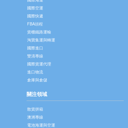
國際空運
國際快遞
FBA頭程
貨櫃鐵路運輸
淘寶集運與轉運
國際進口
雙清專線
國際貨運代理
進口物流
倉庫與倉儲
關注領域
散貨拼箱
澳洲專線
電池海運與空運