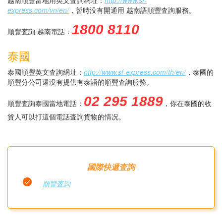
越南順豐當地用英文査詢網址：
http://www.sf-
express.com/vn/en/
，暂時没有開通用 越南語順豐査詢服務。
1800 8110
順豐査詢 越南電話：
泰國
泰國順豐英文査詢網址：
http://www.sf-express.com/th/en/
，泰國的
順豐分公司還没有提供有泰語的順豐査詢服務。
02 295 1889
順豐査詢泰國當地電話：
，你在泰國的收
貨人可以打這個電話査詢貨物的情况。
國際快遞査詢
順豐査詢