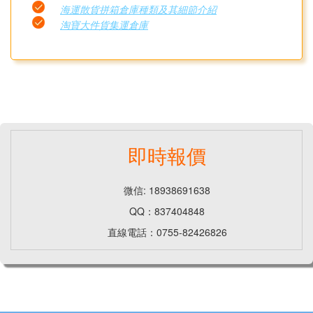
海運散貨拼箱倉庫種類及其細節介紹
淘寶大件貨集運倉庫
即時報價
微信: 18938691638
QQ：837404848
直線電話：0755-82426826