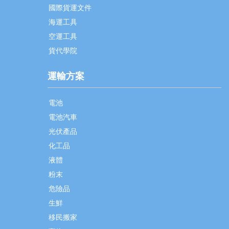
國際貨運文件
海運工具
空運工具
貨代學院
運輸方案
電池
電池汽車
光伏產品
化工品
液體
粉末
危險品
生鮮
移民搬家