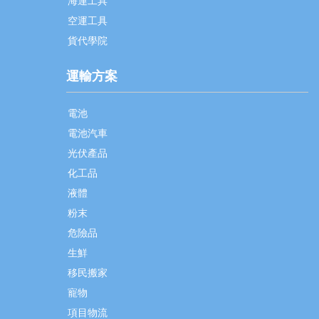
海運工具
空運工具
貨代學院
運輸方案
電池
電池汽車
光伏產品
化工品
液體
粉末
危險品
生鮮
移民搬家
寵物
項目物流