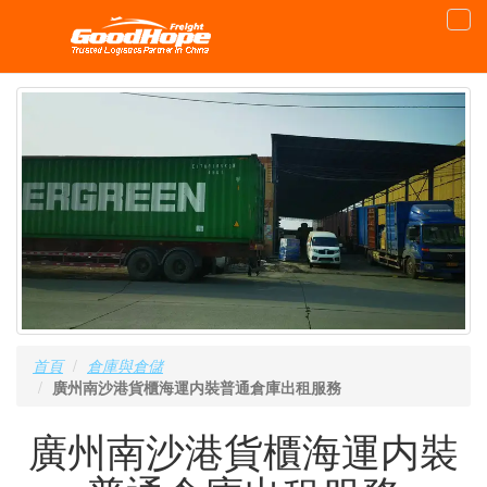
首頁
倉庫與倉儲
廣州南沙港貨櫃海運内裝普通倉庫出租服務
廣州南沙港貨櫃海運内裝