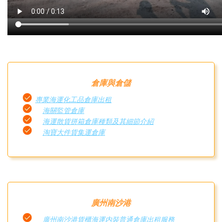
倉庫與倉儲
專業海運化工品倉庫出租
海關監管倉庫
海運散貨拼箱倉庫種類及其細節介紹
淘寶大件貨集運倉庫
廣州南沙港
廣州南沙港貨櫃海運内裝普通倉庫出租服務