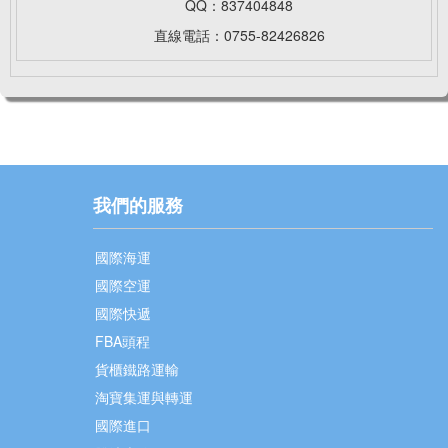
QQ：837404848
直線電話：0755-82426826
我們的服務
國際海運
國際空運
國際快遞
FBA頭程
貨櫃鐵路運輸
淘寶集運與轉運
國際進口