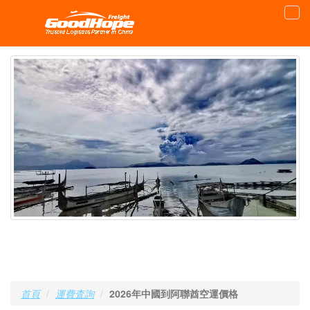
首頁
運費査詢
2026年中國到阿聯酋空運價格