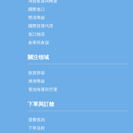
淘寶集運與轉運
國際進口
雙清專線
國際貨運代理
進口物流
倉庫與倉儲
關注領域
散貨拼箱
澳洲專線
電池海運與空運
下單與訂艙
運費査詢
下單流程