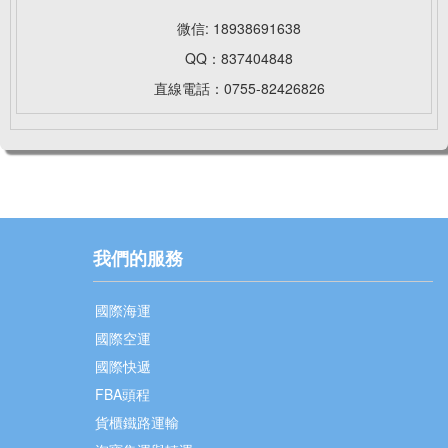
微信: 18938691638
QQ：837404848
直線電話：0755-82426826
我們的服務
國際海運
國際空運
國際快遞
FBA頭程
貨櫃鐵路運輸