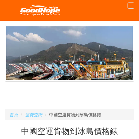
首頁
運費査詢
中國空運貨物到冰島價格錶
中國空運貨物到冰島價格錶