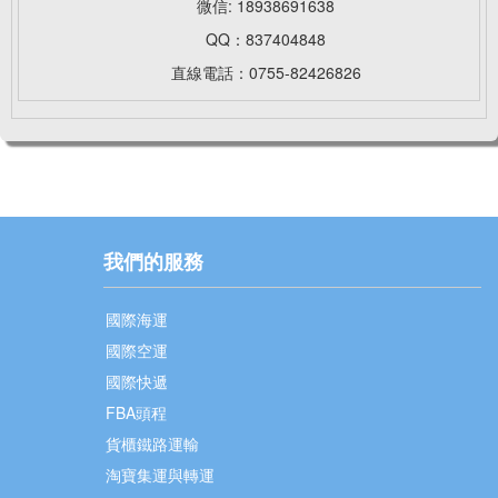
微信: 18938691638
QQ：837404848
直線電話：0755-82426826
我們的服務
國際海運
國際空運
國際快遞
FBA頭程
貨櫃鐵路運輸
淘寶集運與轉運