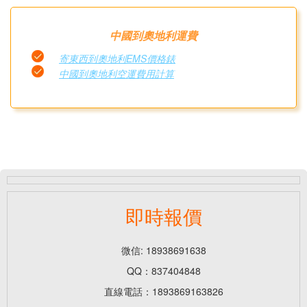
中國到奧地利運費
寄東西到奧地利EMS價格錶
中國到奧地利空運費用計算
即時報價
微信: 18938691638
QQ：837404848
直線電話：1893869163826