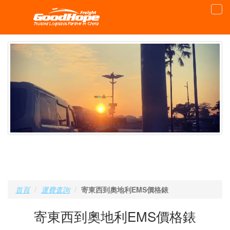
首頁
運費査詢
寄東西到奧地利EMS價格錶
寄東西到奧地利EMS價格錶