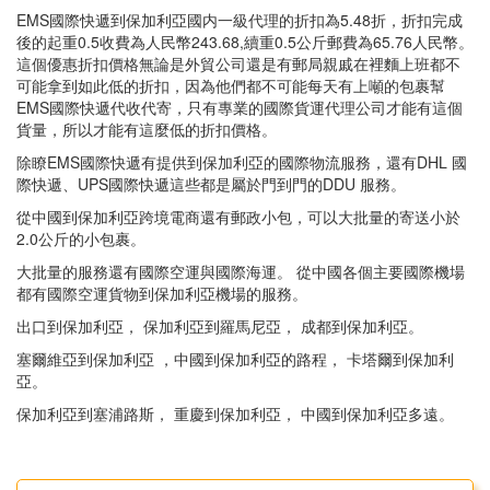
EMS國際快遞到保加利亞國内一級代理的折扣為5.48折，折扣完成
後的起重0.5收費為人民幣243.68,續重0.5公斤郵費為65.76人民幣。
這個優惠折扣價格無論是外貿公司還是有郵局親戚在裡麵上班都不
可能拿到如此低的折扣，因為他們都不可能每天有上噸的包裹幫
EMS國際快遞代收代寄，只有專業的國際貨運代理公司才能有這個
貨量，所以才能有這麼低的折扣價格。
除瞭EMS國際快遞有提供到保加利亞的國際物流服務，還有DHL 國
際快遞、UPS國際快遞這些都是屬於門到門的DDU 服務。
從中國到保加利亞跨境電商還有郵政小包，可以大批量的寄送小於
2.0公斤的小包裹。
大批量的服務還有國際空運與國際海運。 從中國各個主要國際機場
都有國際空運貨物到保加利亞機場的服務。
出口到保加利亞， 保加利亞到羅馬尼亞， 成都到保加利亞。
塞爾維亞到保加利亞 ，中國到保加利亞的路程， 卡塔爾到保加利
亞。
保加利亞到塞浦路斯， 重慶到保加利亞， 中國到保加利亞多遠。