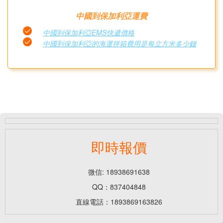
中國到保加利亞運費
中國到保加利亞EMS快遞價格
中國到保加利亞的海運拼箱費用是每立方米多少錢
即時報價
微信: 18938691638
QQ：837404848
直線電話：1893869163826