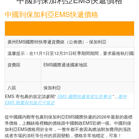
中國到保加利亞EMS快遞價格
廣州EMS國際特快專遞資費錶（公佈價）- 保加利亞
溫馨提示：在11月1日至12月31日旺季期間期間，要求嚴格執行國際
資費區
EMS國際通達國家地區
八區
保加利亞
EMS 寄包裹的規定請參閱“
EMS 國際快遞發貨注意事項
” ,
廣州
EMS 限重與包裝尺寸規定
從中國國内郵寄包裹到保加利亞EMS國際快遞的2026年最新的最標
準價格，上麵錶格裡麵的價格跟中國郵政EMS官網一樣。中國到保
加利亞EMS價格用於全年，一整年都不會因為燃油附加費用的漲跌
或者市場的淡旺等任何的原因變動，價格非常地穩定，可靠！