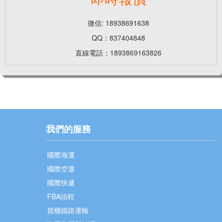
微信: 18938691638
QQ：837404848
直線電話：1893869163826
我們的服務
國際海運
國際空運
國際快遞
FBA頭程
貨櫃鐵路運輸