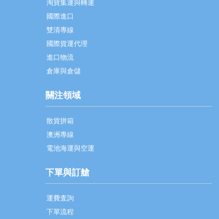
淘寶集運與轉運
國際進口
雙清專線
國際貨運代理
進口物流
倉庫與倉儲
關注領域
散貨拼箱
澳洲專線
電池海運與空運
下單與訂艙
運費査詢
下單流程