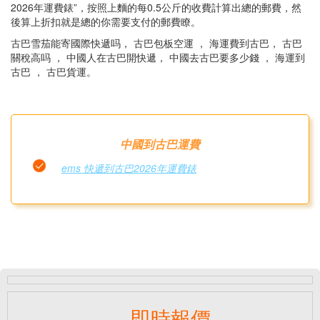
2026年運費錶”，按照上麵的每0.5公斤的收費計算出總的郵費，然
後算上折扣就是總的你需要支付的郵費瞭。
古巴雪茄能寄國際快遞吗， 古巴包板空運 ， 海運費到古巴， 古巴
關稅高吗 ， 中國人在古巴開快遞， 中國去古巴要多少錢 ， 海運到
古巴 ， 古巴貨運。
中國到古巴運費
ems 快遞到古巴2026年運費錶
即時報價