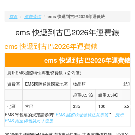
首頁
運費査詢
ems 快遞到古巴2026年運費錶
ems 快遞到古巴2026年運費錶
ems 快遞到古巴2026年運費錶
ems 快遞到古巴2026年運費錶
廣州EMS國際特快專遞資費錶（公佈價）
資費區
EMS國際通達國家地區
物品類
結算
起重0.5KG
續重0.5KG
七區
古巴
335
100
5.28
EMS 寄包裹的規定請參閱“
EMS 國際快遞發貨注意事項
”，
廣州
EMS 限重與包裝尺寸規定
2026年中國郵政EMS全球特快專遞快遞到古巴運費價格錶，提供的