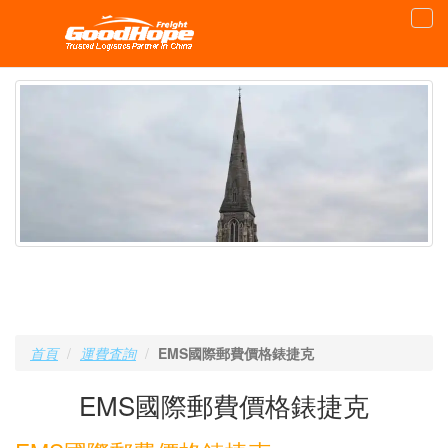
首頁
運費査詢
EMS國際郵費價格錶捷克
EMS國際郵費價格錶捷克