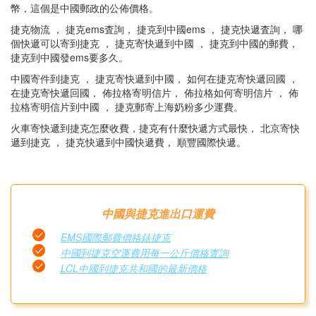
幣，這個是中國郵政的公佈價格。
捷克物流 ， 捷克ems査詢， 捷克到中國ems ， 捷克快遞査詢， 哪
個快遞可以寄到捷克 ， 捷克寄快遞到中國 ， 捷克到中國的郵費，
捷克到中國發ems要多久。
中國寄件到捷克 ， 捷克寄快遞到中國， 如何在捷克寄快遞回國 ，
在捷克寄快遞回國， 佈拉格寄明信片， 佈拉格如何寄明信片 ， 佈
拉格寄明信片到中國 ， 捷克郵寄上海奶粉多少運費。
火車寄快遞到捷克怎麼收費，捷克有什麼快遞方式最快， 北京寄快
遞到捷克 ， 捷克快遞到中國快遞費， 順豐國際快遞。
中國與捷克進出口運費
EMS國際郵費價格錶捷克
中國到捷克空運費用每一公斤價格査詢
LCL中國到捷克共和國的最新價格