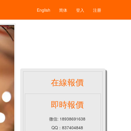
English
简体
登入
注册
在線報價
即時報價
微信: 18938691638
QQ：837404848