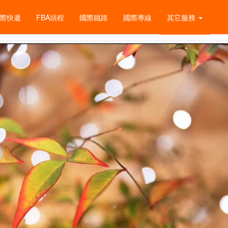
際快遞
FBA頭程
國際鐵路
國際專線
其它服務