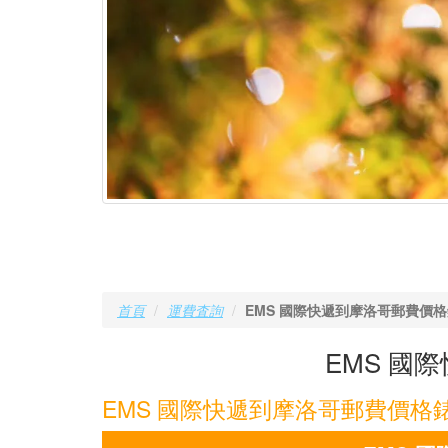
首頁
運費査詢
EMS 國際快遞到摩洛哥郵費價
EMS 國
EMS 國際快遞到摩洛哥郵費價格